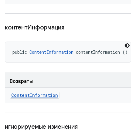
контентИнформация
public 
ContentInformation
 contentInformation ()
Возвраты
Content
Information
игнорируемые изменения