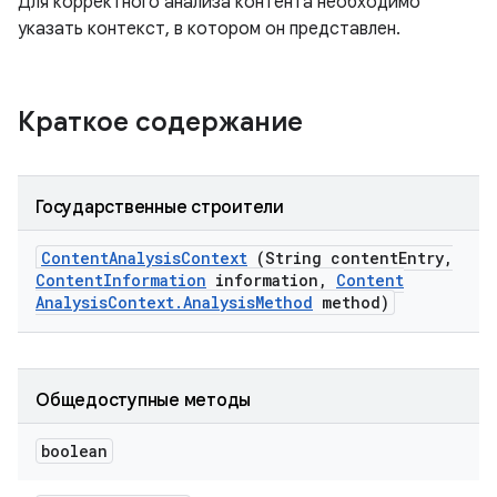
Для корректного анализа контента необходимо
указать контекст, в котором он представлен.
Краткое содержание
Государственные строители
Content
Analysis
Context
(String content
Entry
,
Content
Information
information
,
Content
Analysis
Context
.
Analysis
Method
method)
Общедоступные методы
boolean