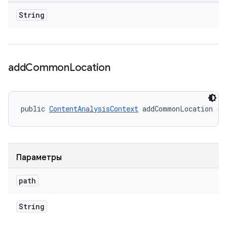
String
add
Common
Location
public 
ContentAnalysisContext
 addCommonLocation (S
Параметры
path
String