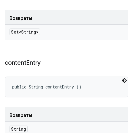
Возвраты
Set<String>
content
Entry
public String contentEntry ()
Возвраты
String