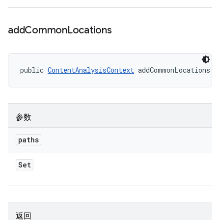
add
Common
Locations
public 
ContentAnalysisContext
 addCommonLocations (
参数
paths
Set
返回