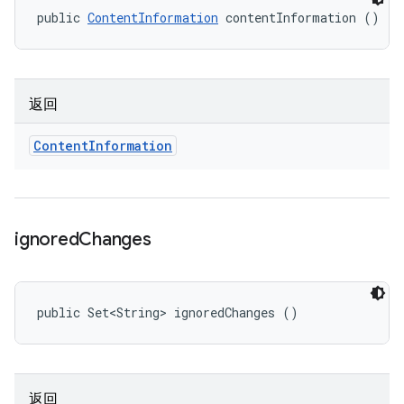
public 
ContentInformation
 contentInformation ()
返回
Content
Information
ignored
Changes
public Set<String> ignoredChanges ()
返回