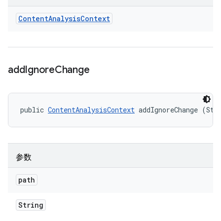
Content
Analysis
Context
add
Ignore
Change
public 
ContentAnalysisContext
 addIgnoreChange (Str
参数
path
String