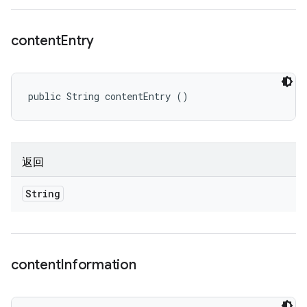
content
Entry
public String contentEntry ()
返回
String
content
Information