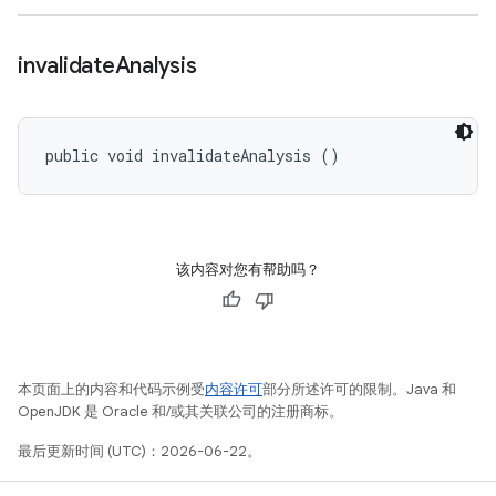
invalidate
Analysis
public void invalidateAnalysis ()
该内容对您有帮助吗？
本页面上的内容和代码示例受
内容许可
部分所述许可的限制。Java 和
OpenJDK 是 Oracle 和/或其关联公司的注册商标。
最后更新时间 (UTC)：2026-06-22。