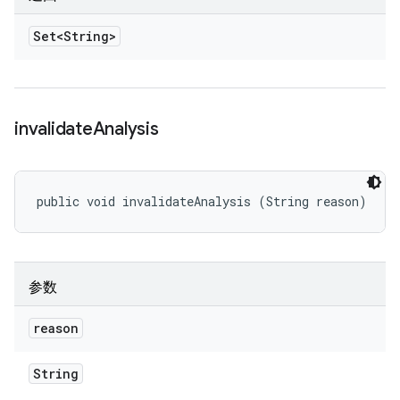
Set<String>
invalidate
Analysis
public void invalidateAnalysis (String reason)
参数
reason
String