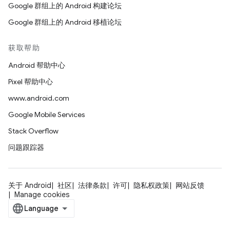
Google 群组上的 Android 构建论坛
Google 群组上的 Android 移植论坛
获取帮助
Android 帮助中心
Pixel 帮助中心
www.android.com
Google Mobile Services
Stack Overflow
问题跟踪器
关于 Android
社区
法律条款
许可
隐私权政策
网站反馈
Manage cookies