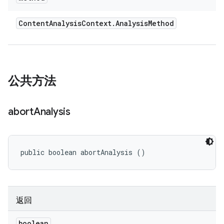
Content
Analysis
Context
.
Analysis
Method
公共方法
abort
Analysis
public boolean abortAnalysis ()
返回
boolean