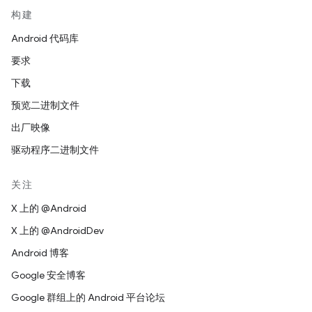
构建
Android 代码库
要求
下载
预览二进制文件
出厂映像
驱动程序二进制文件
关注
X 上的 @Android
X 上的 @AndroidDev
Android 博客
Google 安全博客
Google 群组上的 Android 平台论坛