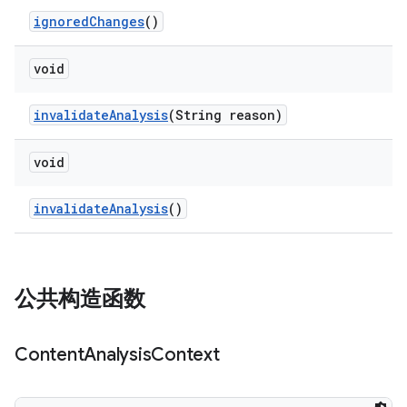
ignored
Changes
()
void
invalidate
Analysis
(String reason)
void
invalidate
Analysis
()
公共构造函数
Content
Analysis
Context