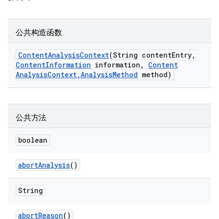
公共构造函数
Content
Analysis
Context
(String content
Entry
,
Content
Information
information
,
Content
Analysis
Context
.
Analysis
Method
method)
公共方法
boolean
abort
Analysis
()
String
abort
Reason
()