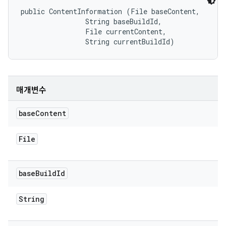
public ContentInformation (File baseContent, 

                String baseBuildId, 

                File currentContent, 

                String currentBuildId)
매개변수
base
Content
File
base
Build
Id
String