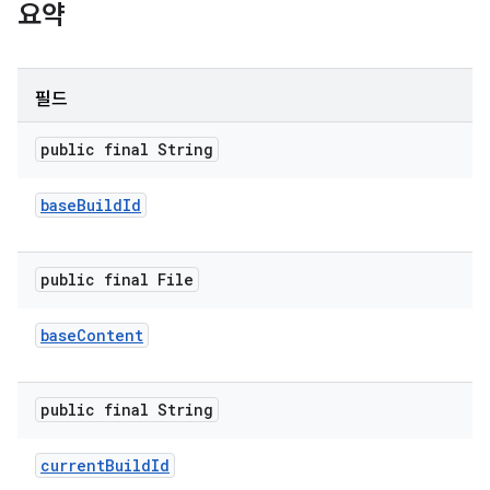
요약
필드
public final String
base
Build
Id
public final File
base
Content
public final String
current
Build
Id