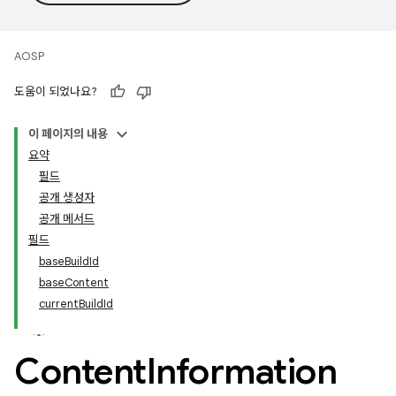
AOSP
도움이 되었나요?
이 페이지의 내용
요약
필드
공개 생성자
공개 메서드
필드
baseBuildId
baseContent
currentBuildId
Content
Information