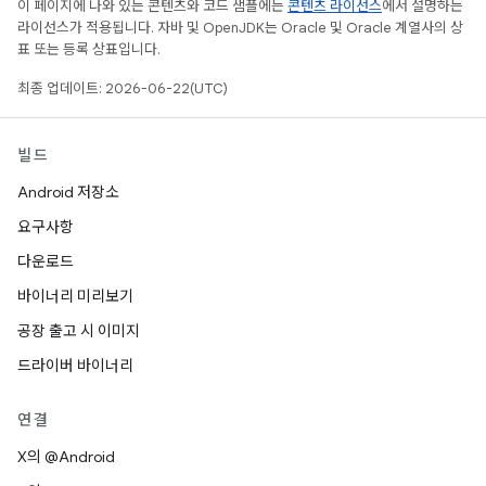
이 페이지에 나와 있는 콘텐츠와 코드 샘플에는
콘텐츠 라이선스
에서 설명하는
라이선스가 적용됩니다. 자바 및 OpenJDK는 Oracle 및 Oracle 계열사의 상
표 또는 등록 상표입니다.
최종 업데이트: 2026-06-22(UTC)
빌드
Android 저장소
요구사항
다운로드
바이너리 미리보기
공장 출고 시 이미지
드라이버 바이너리
연결
X의 @Android