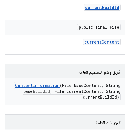
current
Build
Id
public final File
current
Content
طُرق وضع التصميم العامة
Content
Information
(File base
Content
,
String
base
Build
Id
,
File current
Content
,
String
current
Build
Id)
الإجراءات العامة