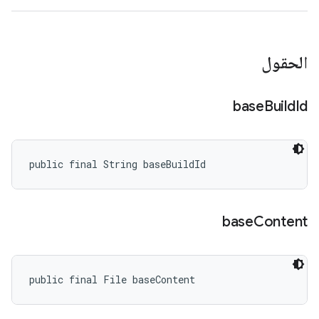
الحقول
base
Build
Id
public final String baseBuildId
base
Content
public final File baseContent