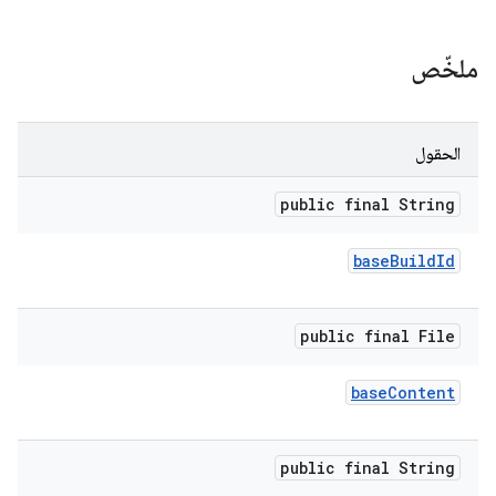
ملخّص
الحقول
public final String
base
Build
Id
public final File
base
Content
public final String