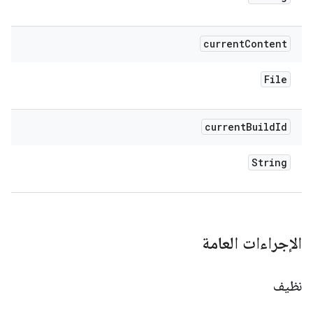
current
Content
File
current
Build
Id
String
الإجراءات العامة
نظيف