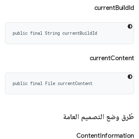
current
Build
Id
public final String currentBuildId
current
Content
public final File currentContent
طُرق وضع التصميم العامة
Content
Information