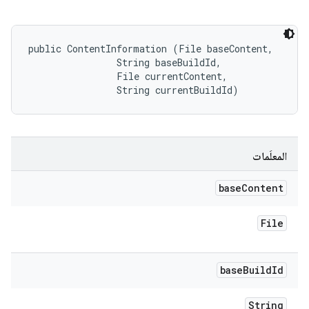
public ContentInformation (File baseContent, 

                String baseBuildId, 

                File currentContent, 

                String currentBuildId)
المعلَمات
base
Content
File
base
Build
Id
String