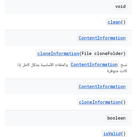
void
clean
()
Content
Information
clone
Information
(File clone
Folder)
ContentInformation
نسخ
والملفات الأساسية بشكل كامل إذا
كانت متوفرة
Content
Information
clone
Information
()
boolean
is
Valid
()