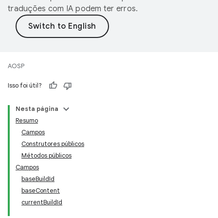
traduções com IA podem ter erros.
AOSP
Isso foi útil?
Nesta página
Resumo
Campos
Construtores públicos
Métodos públicos
Campos
baseBuildId
baseContent
currentBuildId