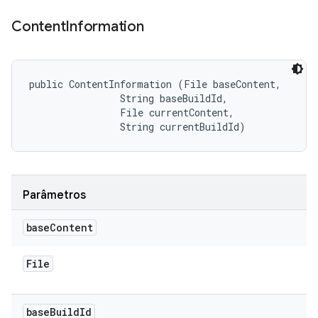
Content
Information
public ContentInformation (File baseContent, 

                String baseBuildId, 

                File currentContent, 

                String currentBuildId)
Parâmetros
base
Content
File
base
Build
Id