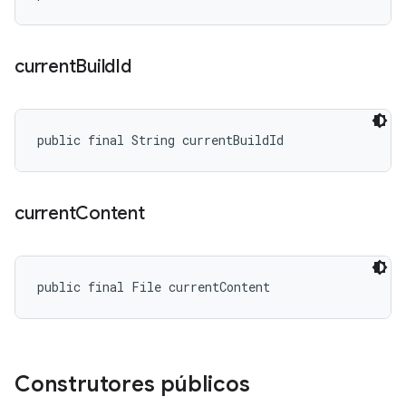
current
Build
Id
public final String currentBuildId
current
Content
public final File currentContent
Construtores públicos