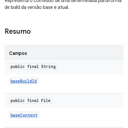
Representa o conteúdo de uma determinada plataforma
de build da versão base e atual.
Resumo
Campos
public final String
base
Build
Id
public final File
base
Content