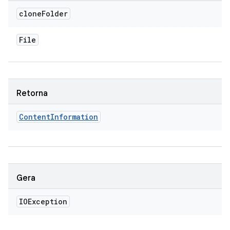
clone
Folder
File
Retorna
Content
Information
Gera
IOException