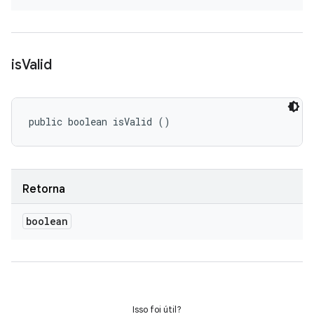
is
Valid
public boolean isValid ()
Retorna
boolean
Isso foi útil?