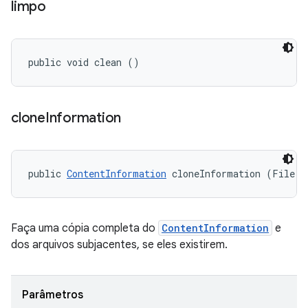
limpo
public void clean ()
clone
Information
public 
ContentInformation
 cloneInformation (File c
Faça uma cópia completa do
ContentInformation
e
dos arquivos subjacentes, se eles existirem.
Parâmetros