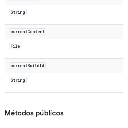
String
current
Content
File
current
Build
Id
String
Métodos públicos