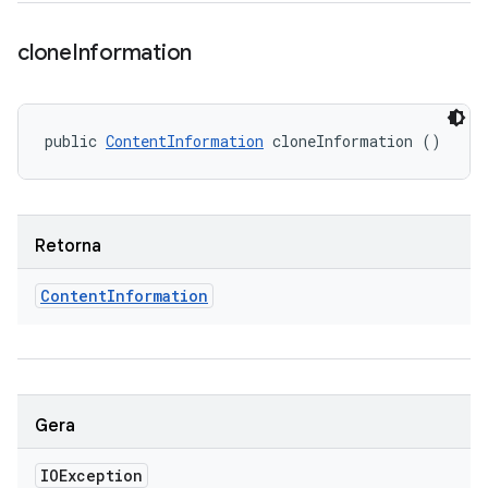
clone
Information
public 
ContentInformation
 cloneInformation ()
Retorna
Content
Information
Gera
IOException