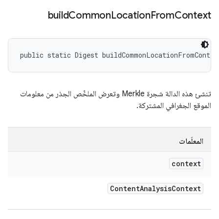
build
Common
Location
From
Context
public static Digest buildCommonLocationFromContex
تنشئ هذه الدالة شجرة Merkle وتعرض الملخّص الجذر من معلومات
الموقع الجغرافي المشتركة.
المعلَمات
context
Content
Analysis
Context