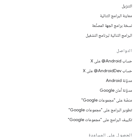
التنزيل
معاينة البرامج الثنائية
نسخة برامج الجهة المصنِّعة
البرامج الثنائية لبرنامج التشغيل
التواصل
حساب ‎@Android على X
حساب ‎@AndroidDev على X
مدوّنة Android
مدوّنة أمان Google
منصّة على "مجموعات Google"
تطوير البرامج على "مجموعات Google"
تكييف البرامج على "مجموعات Google"
الحصول على المساعدة