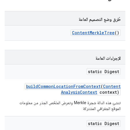
طُرق وضع التصميم العامة
Content
Merkle
Tree
()
الإجراءات العامة
static Digest
build
Common
Location
From
Context
(
Content
Analysis
Context
context)
تنشئ هذه الدالة شجرة Merkle وتعرض الملخّص الجذر من معلومات
الموقع الجغرافي المشتركة
static Digest