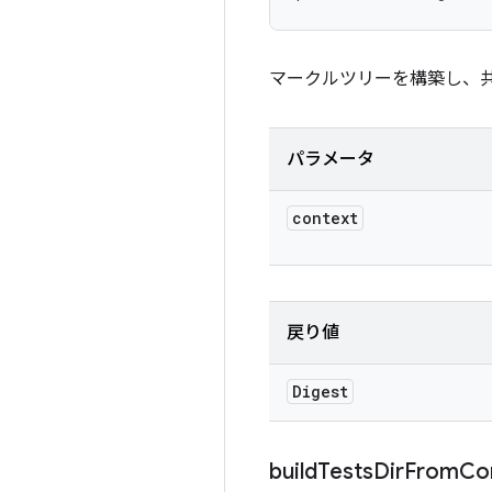
マークルツリーを構築し、
パラメータ
context
戻り値
Digest
build
Tests
Dir
From
Co