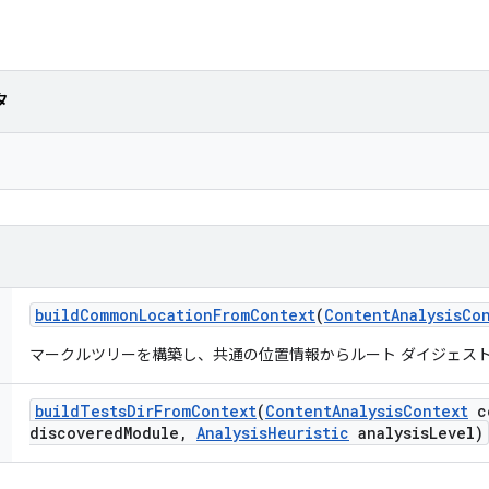
タ
build
Common
Location
From
Context
(
Content
Analysis
Co
マークルツリーを構築し、共通の位置情報からルート ダイジェス
build
Tests
Dir
From
Context
(
Content
Analysis
Context
c
discovered
Module
,
Analysis
Heuristic
analysis
Level)