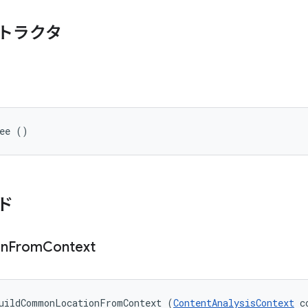
トラクタ
ree ()
ド
on
From
Context
buildCommonLocationFromContext (
ContentAnalysisContext
 c