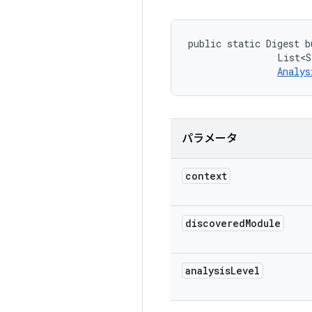
public static Digest b
                List<S
Analys
パラメータ
context
discovered
Module
analysis
Level