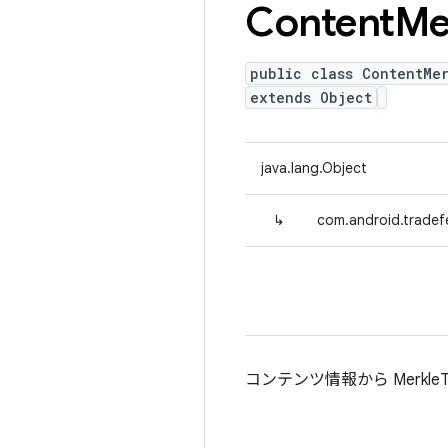
Content
Me
public class ContentMe
extends Object
java.lang.Object
↳
com.android.tradef
コンテンツ情報から Merkle