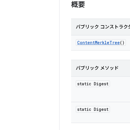
概要
パブリック コンストラク
Content
Merkle
Tree
()
パブリック メソッド
static Digest
static Digest