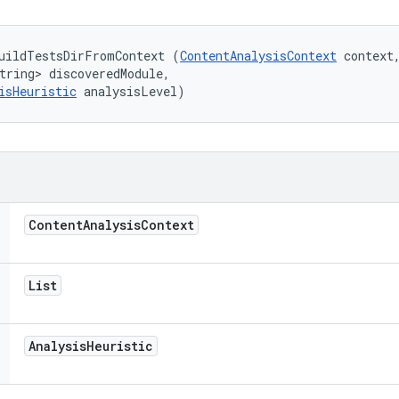
uildTestsDirFromContext (
ContentAnalysisContext
 context,
tring> discoveredModule, 

isHeuristic
 analysisLevel)
Content
Analysis
Context
List
Analysis
Heuristic