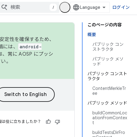
/
ログイン
このページの内容
概要
の安定性を確保するため、
パブリック コン
投稿には、
android-
ストラクタ
、常に AOSP にプッシ
パブリック メソ
さい。
ッド
パブリック コンスト
ラクタ
ContentMerkleTr
ee
パブリック メソッド
buildCommonLoc
ationFromContex
報は役に立ちましたか？
t
buildTestsDirFro