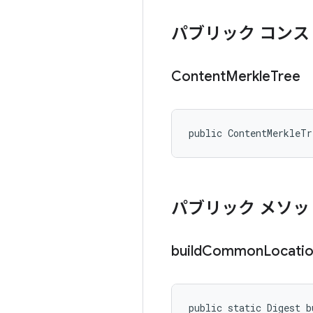
パブリック コンス
Content
Merkle
Tree
public ContentMerkleT
パブリック メソッ
build
Common
Locati
public static Digest 