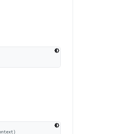
ontext)