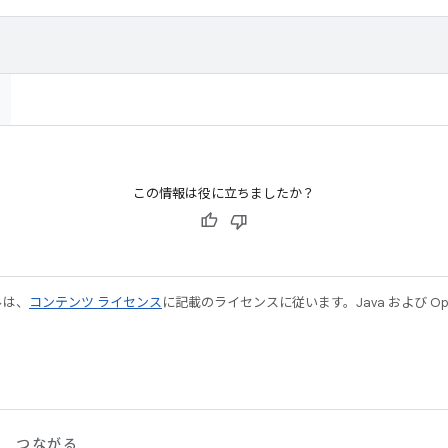
この情報は役に立ちましたか？
ルは、
コンテンツ ライセンス
に記載のライセンスに従います。Java および Open
つながる