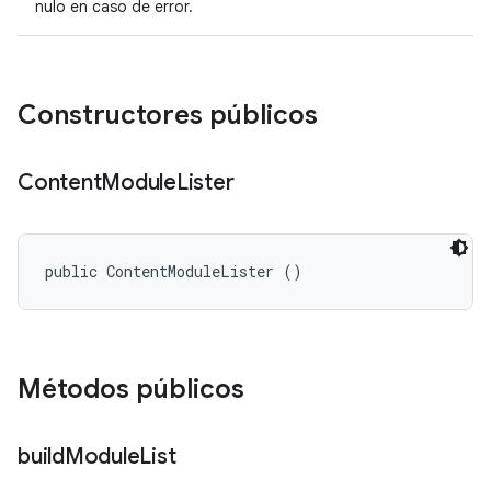
nulo en caso de error.
Constructores públicos
Content
Module
Lister
public ContentModuleLister ()
Métodos públicos
build
Module
List