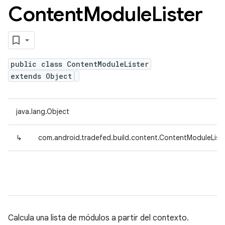
Content
Module
Lister
public class ContentModuleLister
extends Object
java.lang.Object
↳
com.android.tradefed.build.content.ContentModuleList
Calcula una lista de módulos a partir del contexto.