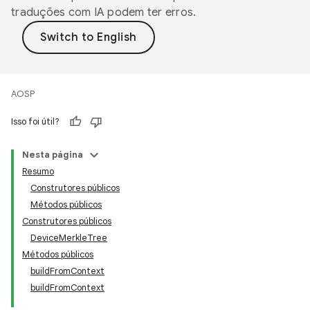
traduções com IA podem ter erros.
AOSP
Isso foi útil?
Nesta página
Resumo
Construtores públicos
Métodos públicos
Construtores públicos
DeviceMerkleTree
Métodos públicos
buildFromContext
buildFromContext