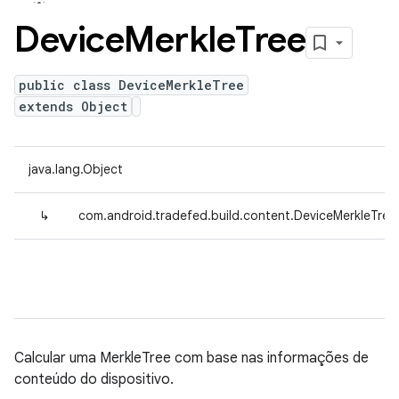
Device
Merkle
Tree
public class DeviceMerkleTree
extends Object
java.lang.Object
↳
com.android.tradefed.build.content.DeviceMerkleTree
Calcular uma MerkleTree com base nas informações de
conteúdo do dispositivo.