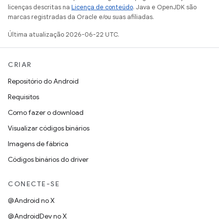
licenças descritas na
Licença de conteúdo
. Java e OpenJDK são
marcas registradas da Oracle e/ou suas afiliadas.
Última atualização 2026-06-22 UTC.
CRIAR
Repositório do Android
Requisitos
Como fazer o download
Visualizar códigos binários
Imagens de fábrica
Códigos binários do driver
CONECTE-SE
@Android no X
@AndroidDev no X