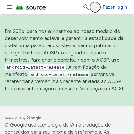
Fazer login
Em 2026, para nos alinharmos ao nosso modelo de
desenvolvimento estável e garantir a estabilidade da
plataforma para o ecossistema, vamos publicar o
código-fonte no AOSP no segundo e quarto
trimestres. Para criar e contribuir com o AOSP, use
android-latest-release
. A ramificação de
manifesto
android-latest-release
sempre vai
referenciar a versão mais recente enviada ao AOSP.
Para mais informações, consulte
Mudanças no AOSP
.
O Google usa tecnologia de IA na tradução de
conteúdos para seu idioma de preferência. As