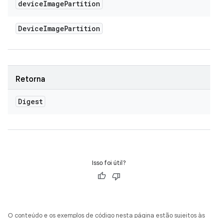
device
Image
Partition
Device
Image
Partition
Retorna
Digest
Isso foi útil?
O conteúdo e os exemplos de código nesta página estão sujeitos às