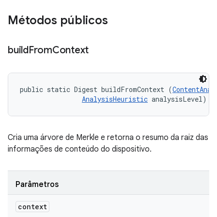
Métodos públicos
build
From
Context
public static Digest buildFromContext (
ContentAnal
AnalysisHeuristic
 analysisLevel)
Cria uma árvore de Merkle e retorna o resumo da raiz das
informações de conteúdo do dispositivo.
Parâmetros
context