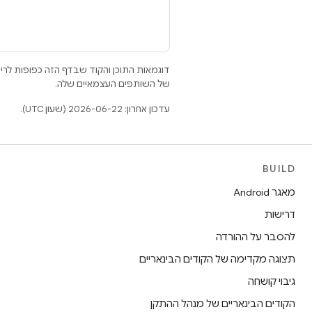
דוגמאות התוכן והקוד שבדף הזה כפופות לר
של השותפים העצמאיים שלה.
עדכון אחרון: 2026-06-22 (שעון UTC).
BUILD
מאגר Android
דרישות
להסבר על ההורדה
תצוגה מקדימה של הקודים הבינאריים
גיבוי קושחה
הקודים הבינאריים של מנהל ההתקן