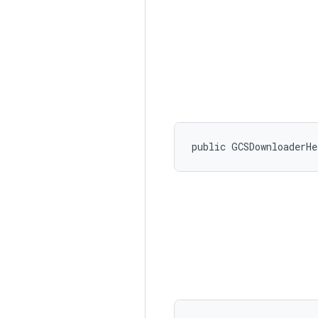
public GCSDownloaderH