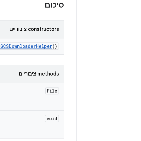
סיכום
‫constructors ציבוריים
GCSDownloader
Helper
()
‫methods ציבוריים
File
void