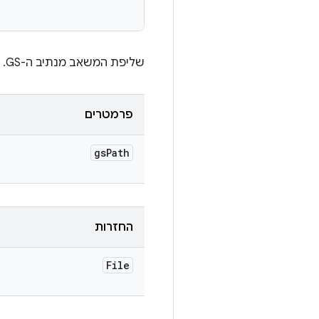
שליפת המשאב מנתיב ה-GS.
פרמטרים
gs
Path
החזרות
File