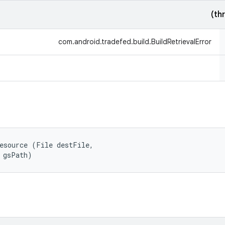
com.android.tradefed.build.BuildRetrievalError
esource (File destFile, 

 gsPath)