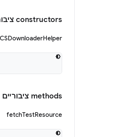
‫constructors ציבוריים
CSDownloader
Helper
‫methods ציבוריים
fetch
Test
Resource