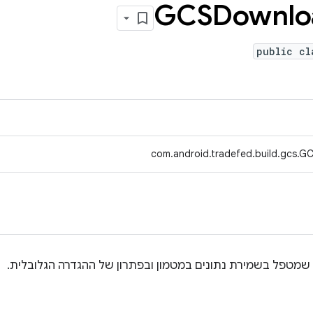
GCSDownlo
public cl
com.android.tradefed.build.gcs.