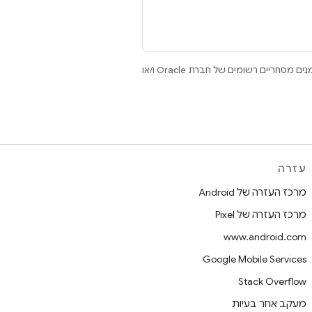
.‏ Java ו-OpenJDK הם סימנים מסחריים או סימנים מסחריים רשומים של חברת Oracle ו/או
עזרה
מרכז העזרה של Android
מרכז העזרה של Pixel
www.android.com
Google Mobile Services
Stack Overflow
מעקב אחר בעיות