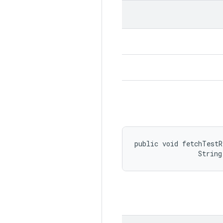
public void fetchTestR
                String