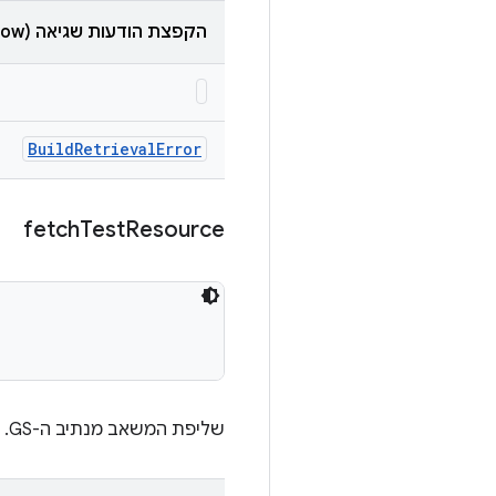
הקפצת הודעות שגיאה (throw)
Build
Retrieval
Error
fetch
Test
Resource
שליפת המשאב מנתיב ה-GS.