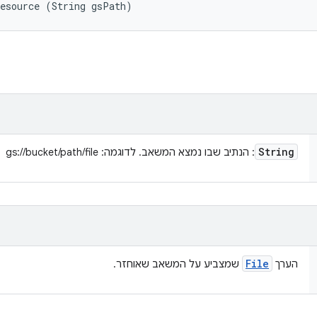
Resource (String gsPath)
String
: הנתיב שבו נמצא המשאב. לדוגמה: gs://bucket/path/file
File
הערך
שמצביע על המשאב שאוחזר.