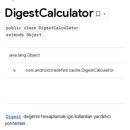
Digest
Calculator
public class DigestCalculator
extends Object
java.lang.Object
↳
com.android.tradefed.cache.DigestCalculator
Digest
değerini hesaplamak için kullanılan yardımcı
yöntemler.