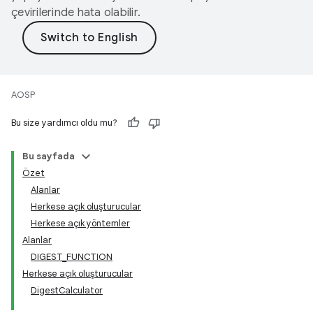
çevirilerinde hata olabilir.
AOSP
Bu size yardımcı oldu mu?
Bu sayfada
Özet
Alanlar
Herkese açık oluşturucular
Herkese açık yöntemler
Alanlar
DIGEST_FUNCTION
Herkese açık oluşturucular
DigestCalculator