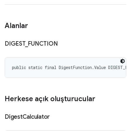
Alanlar
DIGEST
_
FUNCTION
public static final DigestFunction.Value DIGEST_FU
Herkese açık oluşturucular
Digest
Calculator