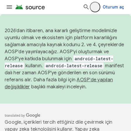
Oturum aç
2026'dan itibaren, ana kararlı geliştirme modelimizle
uyumlu olmak ve ekosistem için platform kararlılığını
sağlamak amacıyla kaynak kodunu 2. ve 4. çeyreklerde
AOSP'de yayınlayacağız. AOSP'yi oluşturmak ve
AOSP'ye katkıda bulunmak için
android-latest-
release
kullanın.
android-latest-release
manifest
dalı her zaman AOSP'ye gönderilen en son sürümü
referans alır. Daha fazla bilgi için
AOSP'de yapılan
değişiklikler
başlıklı makaleyi inceleyin.
Google, içerikleri tercih ettiğiniz dile çevirmek için
yapay zeka teknolojisini kullanır. Yapay zeka