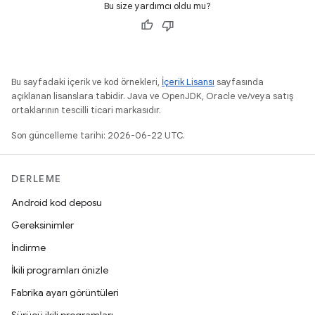
Bu size yardımcı oldu mu?
Bu sayfadaki içerik ve kod örnekleri,
İçerik Lisansı
sayfasında
açıklanan lisanslara tabidir. Java ve OpenJDK, Oracle ve/veya satış
ortaklarının tescilli ticari markasıdır.
Son güncelleme tarihi: 2026-06-22 UTC.
DERLEME
Android kod deposu
Gereksinimler
İndirme
İkili programları önizle
Fabrika ayarı görüntüleri