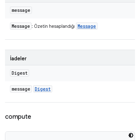
message
Message
Message
: Özetin hesaplandığı
İadeler
Digest
message
Digest
compute