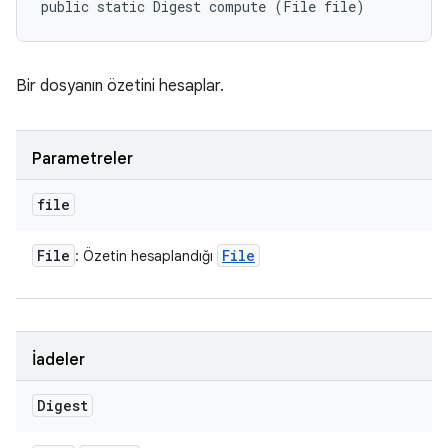
public static Digest compute (File file)
Bir dosyanın özetini hesaplar.
Parametreler
file
File
File
: Özetin hesaplandığı
İadeler
Digest