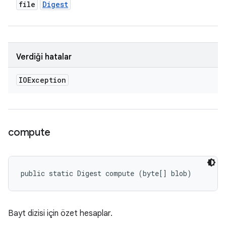
file
Digest
Verdiği hatalar
IOException
compute
public static Digest compute (byte[] blob)
Bayt dizisi için özet hesaplar.