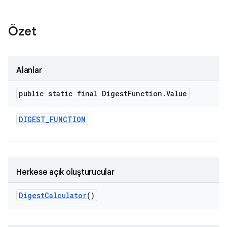
Özet
Alanlar
public static final Digest
Function
.
Value
DIGEST
_
FUNCTION
Herkese açık oluşturucular
Digest
Calculator
()