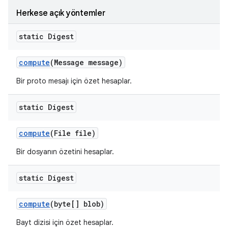
Herkese açık yöntemler
static Digest
compute
(Message message)
Bir proto mesajı için özet hesaplar.
static Digest
compute
(File file)
Bir dosyanın özetini hesaplar.
static Digest
compute
(byte[] blob)
Bayt dizisi için özet hesaplar.