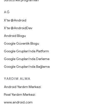
Sürücü ikili programları
AĞ
X'te @Android
X'te @AndroidDev
Android Blogu
Google Güvenlik Blogu
Google Grupları'nda Platform
Google Grupları'nda Derleme
Google Grupları'nda Bağlama
YARDIM ALMA
Android Yardım Merkezi
Pixel Yardım Merkezi
www.android.com