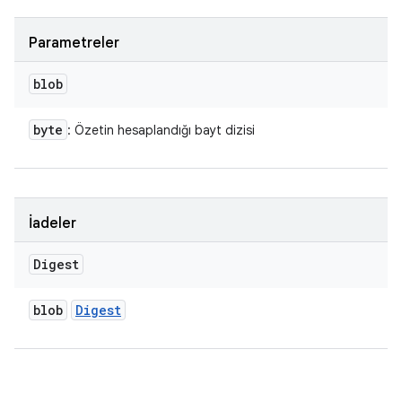
Parametreler
blob
byte
: Özetin hesaplandığı bayt dizisi
İadeler
Digest
blob
Digest