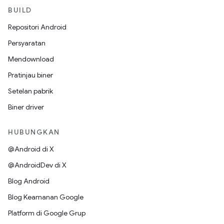
BUILD
Repositori Android
Persyaratan
Mendownload
Pratinjau biner
Setelan pabrik
Biner driver
HUBUNGKAN
@Android di X
@AndroidDev di X
Blog Android
Blog Keamanan Google
Platform di Google Grup