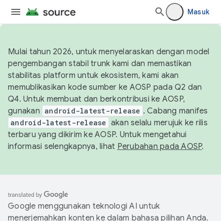
Masuk
Mulai tahun 2026, untuk menyelaraskan dengan model
pengembangan stabil trunk kami dan memastikan
stabilitas platform untuk ekosistem, kami akan
memublikasikan kode sumber ke AOSP pada Q2 dan
Q4. Untuk membuat dan berkontribusi ke AOSP,
gunakan
android-latest-release
. Cabang manifes
android-latest-release
akan selalu merujuk ke rilis
terbaru yang dikirim ke AOSP. Untuk mengetahui
informasi selengkapnya, lihat
Perubahan pada AOSP
.
Google menggunakan teknologi AI untuk
menerjemahkan konten ke dalam bahasa pilihan Anda.