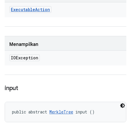
Executable
Action
Menampilkan
IOException
input
public abstract 
MerkleTree
 input ()