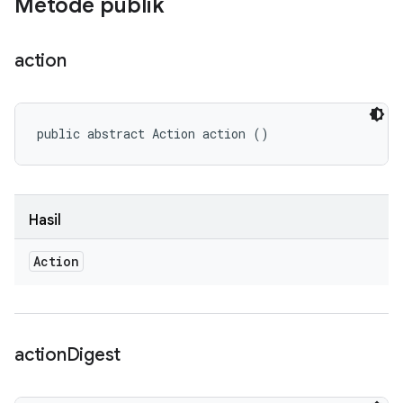
Metode publik
action
public abstract Action action ()
Hasil
Action
action
Digest