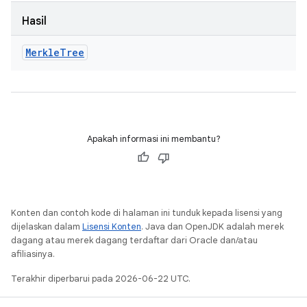
Hasil
Merkle
Tree
Apakah informasi ini membantu?
Konten dan contoh kode di halaman ini tunduk kepada lisensi yang
dijelaskan dalam
Lisensi Konten
. Java dan OpenJDK adalah merek
dagang atau merek dagang terdaftar dari Oracle dan/atau
afiliasinya.
Terakhir diperbarui pada 2026-06-22 UTC.