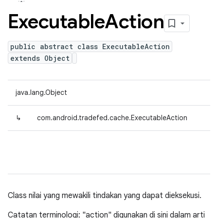
Executable
Action
public abstract class ExecutableAction
extends Object
java.lang.Object
↳
com.android.tradefed.cache.ExecutableAction
Class nilai yang mewakili tindakan yang dapat dieksekusi.
Catatan terminologi: "action" digunakan di sini dalam arti