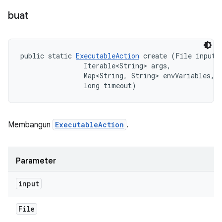
buat
public static 
ExecutableAction
 create (File input, 
                Iterable<String> args, 

                Map<String, String> envVariables, 

                long timeout)
Membangun
ExecutableAction
.
Parameter
input
File