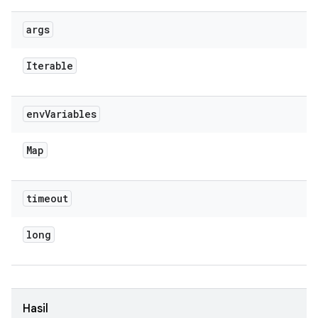
args
Iterable
env
Variables
Map
timeout
long
Hasil