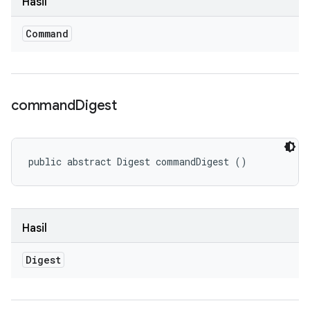
Hasil
Command
command
Digest
public abstract Digest commandDigest ()
Hasil
Digest