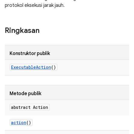
protokol eksekusi jarak jauh.
Ringkasan
Konstruktor publik
Executable
Action
()
Metode publik
abstract Action
action
()