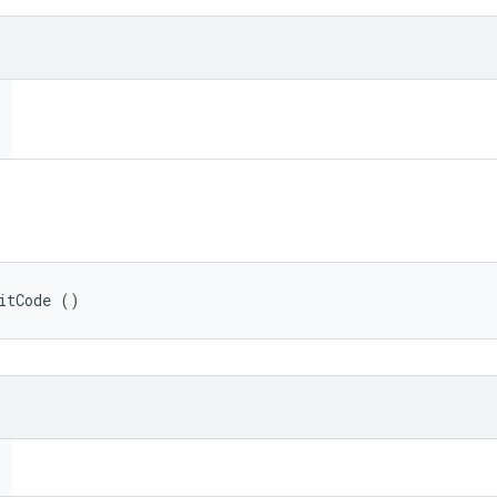
itCode ()