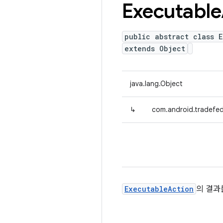
Executable
public abstract class 
extends Object
java.lang.Object
↳
com.android.tradefed
ExecutableAction
의 결과