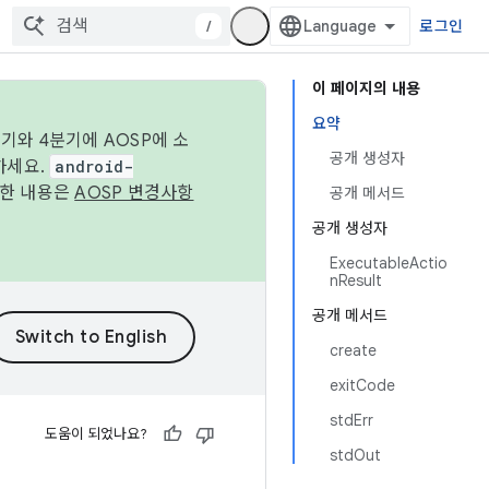
/
로그인
이 페이지의 내용
요약
기와 4분기에 AOSP에 소
공개 생성자
하세요.
android-
세한 내용은
AOSP 변경사항
공개 메서드
공개 생성자
ExecutableActio
nResult
공개 메서드
create
exitCode
stdErr
도움이 되었나요?
stdOut