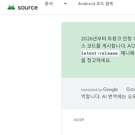
문서
Android 코드 검색
2026년부터 트렁크 안정
스 코드를 게시합니다. A
latest-release
매니페스
을 참고하세요.
Go
역합니다. AI 번역에는 오
AOSP