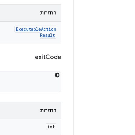
החזרות
Executable
Action
Result
exit
Code
החזרות
int