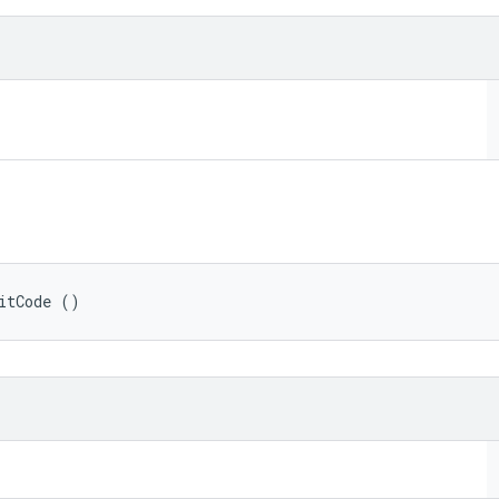
itCode ()