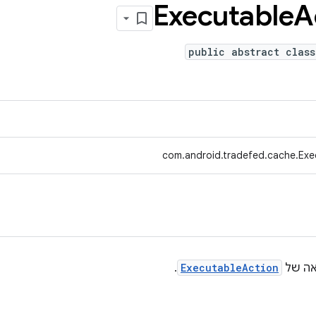
Executable
A
public abstract class
com.android.tradefed.cache.Exe
אה של
ExecutableAction
.