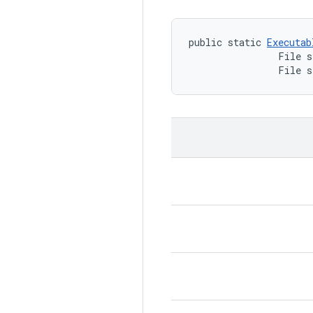
public static 
Executab
                File s
                File s