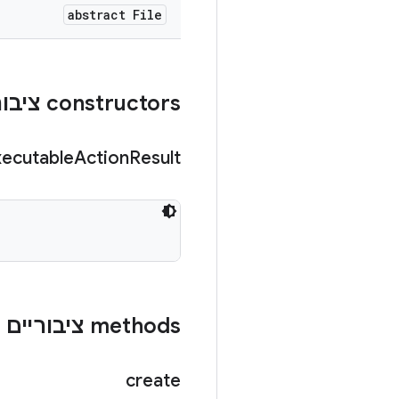
abstract File
‫constructors ציבוריים
xecutable
Action
Result
‫methods ציבוריים
create