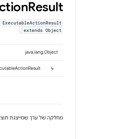
ction
Result
 ExecutableActionResult
extends Object
java.lang.Object
cutableActionResult
↳
מחלקה של ערך שמייצגת תוצ