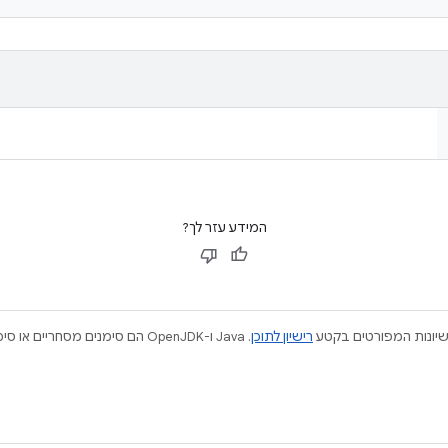
המידע עזר לך?
ישיונות המפורטים בקטע
רישיון לתוכן