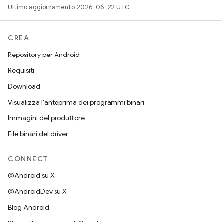
Ultimo aggiornamento 2026-06-22 UTC.
CREA
Repository per Android
Requisiti
Download
Visualizza l'anteprima dei programmi binari
Immagini del produttore
File binari del driver
CONNECT
@Android su X
@AndroidDev su X
Blog Android