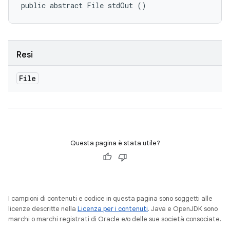
public abstract File stdOut ()
Resi
File
Questa pagina è stata utile?
I campioni di contenuti e codice in questa pagina sono soggetti alle
licenze descritte nella
Licenza per i contenuti
. Java e OpenJDK sono
marchi o marchi registrati di Oracle e/o delle sue società consociate.