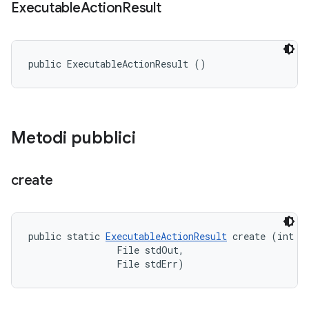
Executable
Action
Result
public ExecutableActionResult ()
Metodi pubblici
create
public static 
ExecutableActionResult
 create (int ex
                File stdOut, 

                File stdErr)