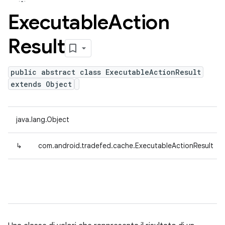
Executable
Action
Result
public abstract class ExecutableActionResult
extends Object
java.lang.Object
↳
com.android.tradefed.cache.ExecutableActionResult