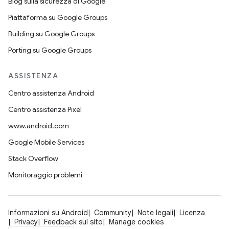
Blog sulla sicurezza di Google
Piattaforma su Google Groups
Building su Google Groups
Porting su Google Groups
ASSISTENZA
Centro assistenza Android
Centro assistenza Pixel
www.android.com
Google Mobile Services
Stack Overflow
Monitoraggio problemi
Informazioni su Android
Community
Note legali
Licenza
Privacy
Feedback sul sito
Manage cookies