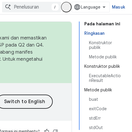
/
Masuk
Pada halaman ini
Ringkasan
 kami dan memastikan
Konstruktor
OSP pada Q2 dan Q4.
publik
Cabang manifes
Metode publik
SP. Untuk mengetahui
Konstruktor publik
ExecutableActio
nResult
Metode publik
buat
exitCode
stdErr
stdOut
formasi ini membantu?