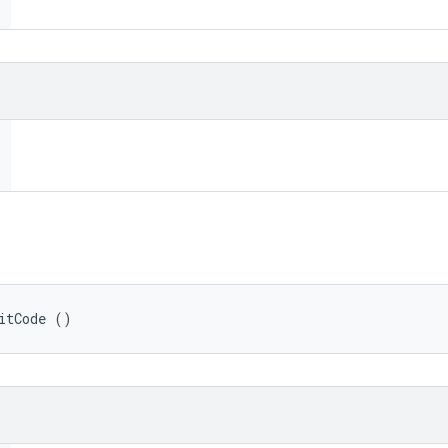
itCode ()