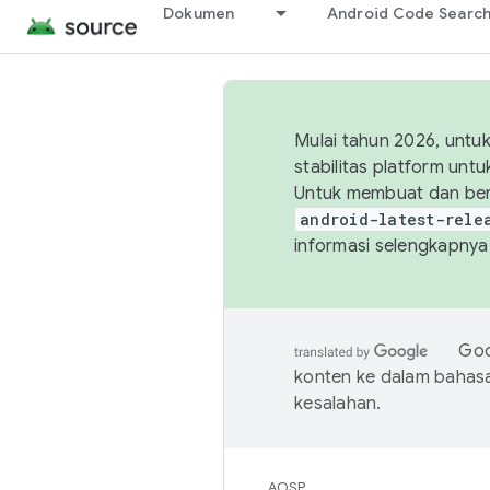
Dokumen
Android Code Searc
Mulai tahun 2026, unt
stabilitas platform un
Untuk membuat dan ber
android-latest-rele
informasi selengkapnya,
Goo
konten ke dalam bahas
kesalahan.
AOSP