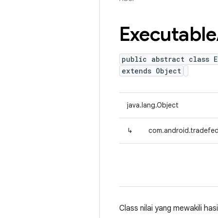
Executable
public abstract class 
extends Object
java.lang.Object
↳
com.android.tradefed
Class nilai yang mewakili has