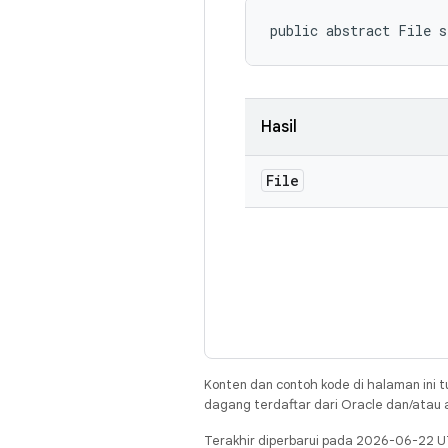
public abstract File 
Hasil
File
Konten dan contoh kode di halaman ini t
dagang terdaftar dari Oracle dan/atau af
Terakhir diperbarui pada 2026-06-22 U