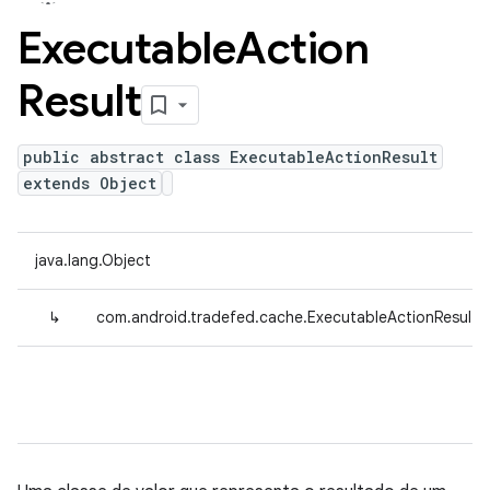
Executable
Action
Result
public abstract class ExecutableActionResult
extends Object
java.lang.Object
↳
com.android.tradefed.cache.ExecutableActionResult