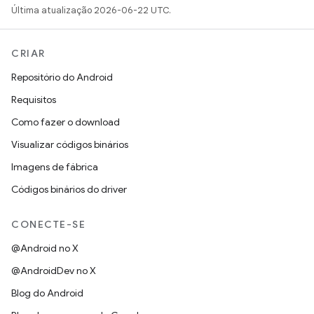
Última atualização 2026-06-22 UTC.
CRIAR
Repositório do Android
Requisitos
Como fazer o download
Visualizar códigos binários
Imagens de fábrica
Códigos binários do driver
CONECTE-SE
@Android no X
@AndroidDev no X
Blog do Android