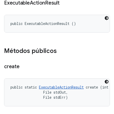
Executable
Action
Result
public ExecutableActionResult ()
Métodos públicos
create
public static 
ExecutableActionResult
 create (int ex
                File stdOut, 

                File stdErr)