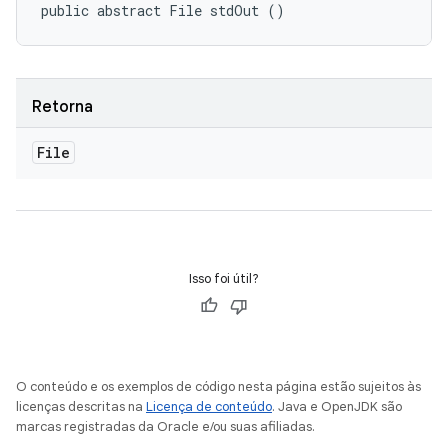
public abstract File stdOut ()
Retorna
File
Isso foi útil?
O conteúdo e os exemplos de código nesta página estão sujeitos às
licenças descritas na
Licença de conteúdo
. Java e OpenJDK são
marcas registradas da Oracle e/ou suas afiliadas.