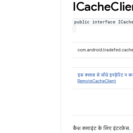
ICache
Clie
public interface ICach
com.android.tradefed.cache
इस क्लास से सीधे इनहेरिट न कर
RemoteCacheClient
कैश क्लाइंट के लिए इंटरफ़ेस.