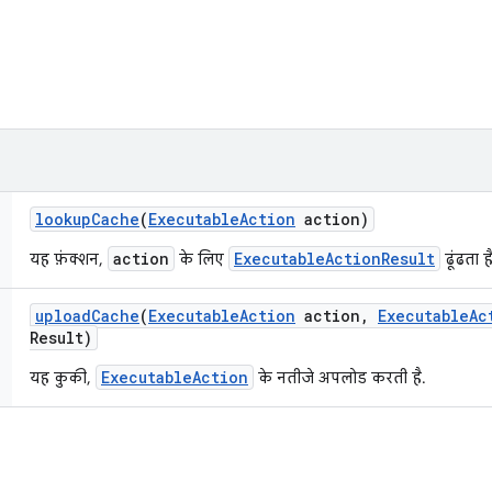
lookup
Cache
(
Executable
Action
action)
action
ExecutableActionResult
यह फ़ंक्शन,
के लिए
ढूंढता है
upload
Cache
(
Executable
Action
action
,
Executable
Ac
Result)
ExecutableAction
यह कुकी,
के नतीजे अपलोड करती है.