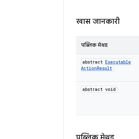
खास जानकारी
पब्लिक मेथड
abstract
Executable
Action
Result
abstract void
पब्लिक मेथड