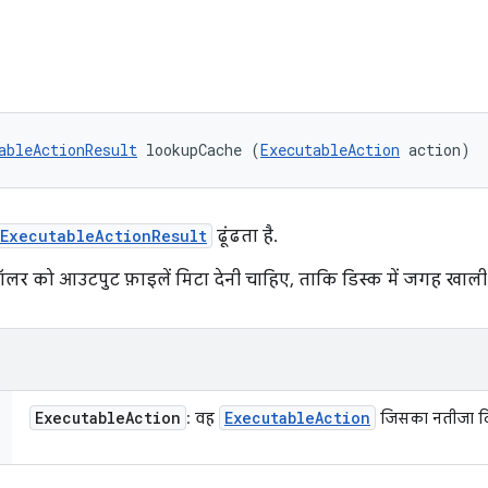
ableActionResult
 lookupCache (
ExecutableAction
 action)
ExecutableActionResult
ढूंढता है.
 कॉलर को आउटपुट फ़ाइलें मिटा देनी चाहिए, ताकि डिस्क में जगह खाली 
Executable
Action
Executable
Action
: वह
जिसका नतीजा दि