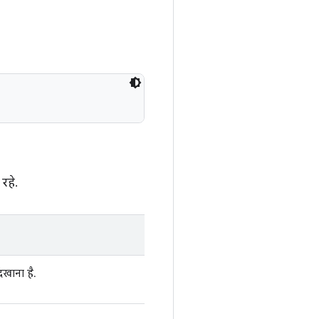
रहे.
खाना है.