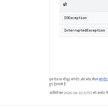
थ्रो
IOException
Interrupted
Exception
इस पेज पर मौजूद कॉन्टेंट और कोड सैंपल
कॉन्टें
हुए ट्रेडमार्क हैं.
आखिरी बार 2026-06-22 (UTC) को अपडेट कि