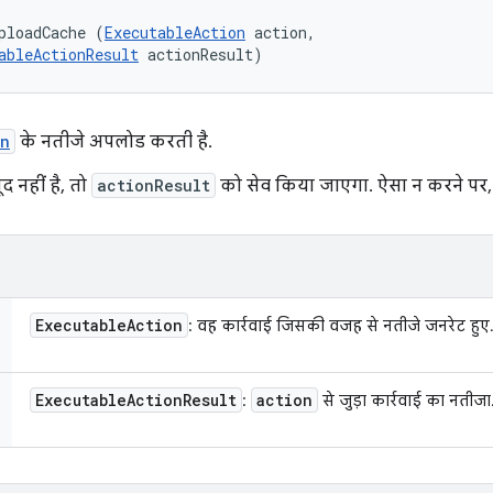
ploadCache (
ExecutableAction
 action, 

ableActionResult
 actionResult)
on
के नतीजे अपलोड करती है.
 नहीं है, तो
actionResult
को सेव किया जाएगा. ऐसा न करने पर, 
Executable
Action
: वह कार्रवाई जिसकी वजह से नतीजे जनरेट हुए
Executable
Action
Result
action
:
से जुड़ा कार्रवाई का नतीजा