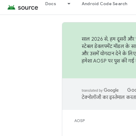
Docs
Android Code Search
साल 2026 से, हम दूसरी और च
स्टेबल डेवलपमेंट मॉडल के सा
और उसमें योगदान देने के लिए
हमेशा AOSP पर पुश की गई सब
Goog
टेक्नोलॉजी का इस्तेमाल करता 
AOSP