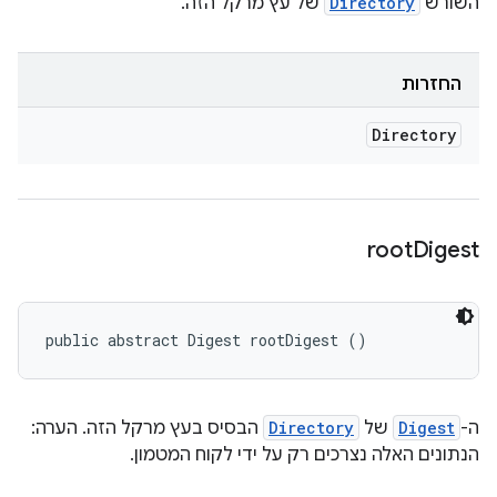
השורש
Directory
של עץ מרקל הזה.
החזרות
Directory
root
Digest
public abstract Digest rootDigest ()
ה-
Digest
של
Directory
הבסיס בעץ מרקל הזה. הערה:
הנתונים האלה נצרכים רק על ידי לקוח המטמון.