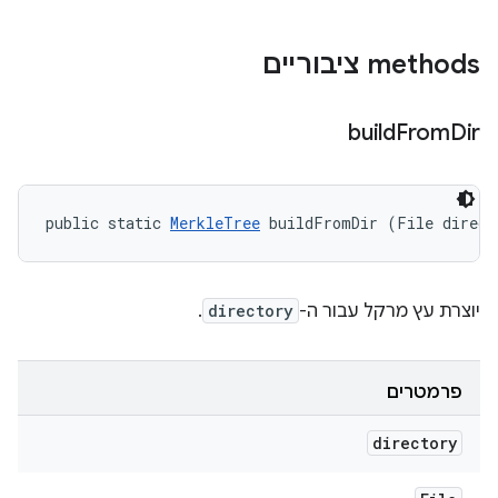
‫methods ציבוריים
build
From
Dir
public static 
MerkleTree
 buildFromDir (File direct
יוצרת עץ מרקל עבור ה-
directory
.
פרמטרים
directory