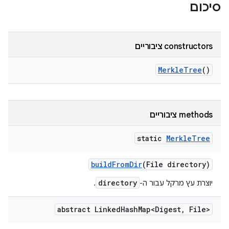
סיכום
‫constructors ציבוריים
Merkle
Tree
()
‫methods ציבוריים
static
Merkle
Tree
build
From
Dir
(File directory)
directory
יוצרת עץ מרקל עבור ה-
.
abstract Linked
Hash
Map<Digest
,
File>