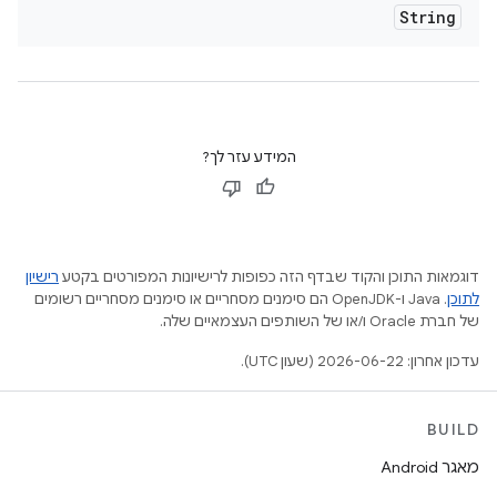
String
המידע עזר לך?
דוגמאות התוכן והקוד שבדף הזה כפופות לרישיונות המפורטים בקטע
רישיון
לתוכן
.‏ Java ו-OpenJDK הם סימנים מסחריים או סימנים מסחריים רשומים
של חברת Oracle ו/או של השותפים העצמאיים שלה.
עדכון אחרון: 2026-06-22 (שעון UTC).
BUILD
מאגר Android