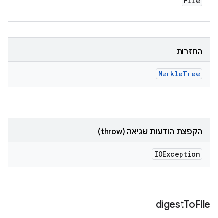
File
החזרות
Merkle
Tree
הקפצת הודעות שגיאה (throw)
IOException
digest
To
File