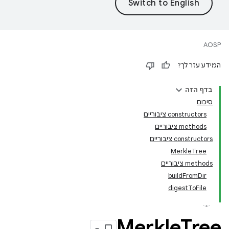
AOSP
המידע עזר לך?
בדף הזה
סיכום
‫constructors ציבוריים
‫methods ציבוריים
‫constructors ציבוריים
MerkleTree
‫methods ציבוריים
buildFromDir
digestToFile
Merkle
Tree