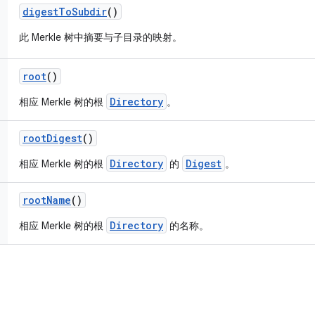
digest
To
Subdir
()
此 Merkle 树中摘要与子目录的映射。
root
()
Directory
相应 Merkle 树的根
。
root
Digest
()
Directory
Digest
相应 Merkle 树的根
的
。
root
Name
()
Directory
相应 Merkle 树的根
的名称。