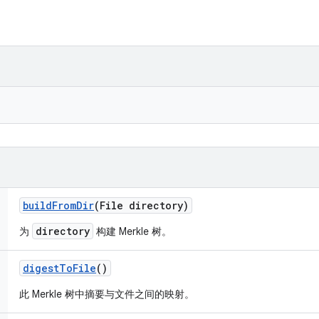
build
From
Dir
(File directory)
directory
为
构建 Merkle 树。
digest
To
File
()
此 Merkle 树中摘要与文件之间的映射。