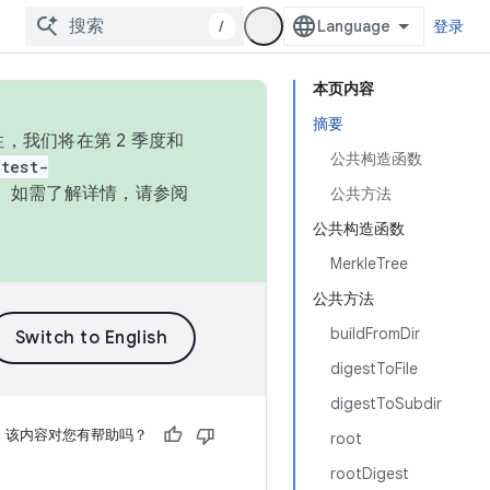
/
登录
本页内容
摘要
，我们将在第 2 季度和
公共构造函数
test-
本。如需了解详情，请参阅
公共方法
公共构造函数
MerkleTree
公共方法
buildFromDir
digestToFile
digestToSubdir
该内容对您有帮助吗？
root
rootDigest