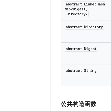
abstract Linked
Hash
Map<Digest
,
Directory>
abstract Directory
abstract Digest
abstract String
公共构造函数