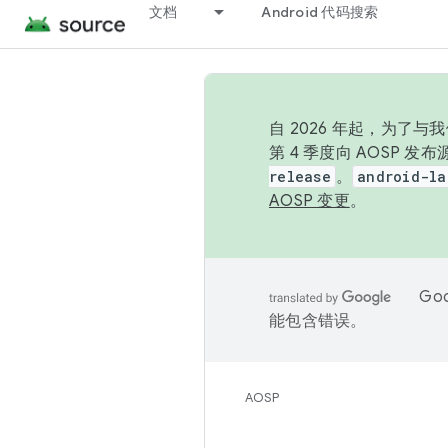
文档
Android 代码搜索
自 2026 年起，为了
第 4 季度向 AOSP 
release
。
android-la
AOSP 变更
。
Go
能包含错误。
AOSP