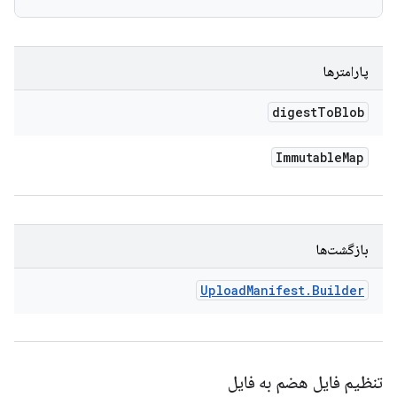
پارامترها
digest
To
Blob
Immutable
Map
بازگشت‌ها
Upload
Manifest
.
Builder
تنظیم فایل هضم به فایل