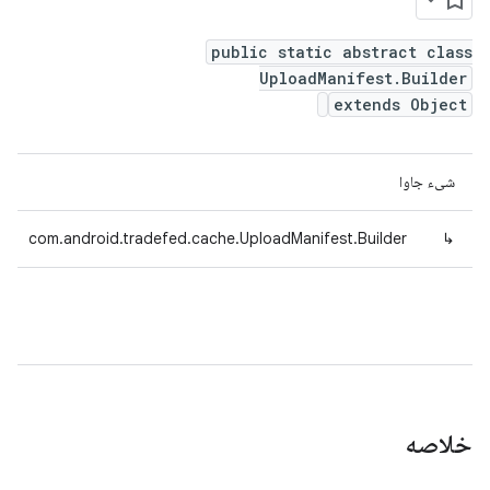
public static abstract class
UploadManifest.Builder
extends Object
شیء جاوا
com.android.tradefed.cache.UploadManifest.Builder
↳
خلاصه