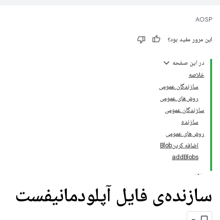
AOSP
این مرور مفید بود؟
در این صفحه
خلاصه
سازندگان عمومی
روش‌های عمومی
سازندگان عمومی
سازنده
روش‌های عمومی
اضافه کردنBlob
addBlobs
سازنده‌ی فایل آپلودمانیفست