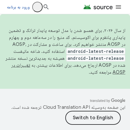
ورود به برنامه
از سال ۲۰۲۶، برای همسو شدن با مدل توسعه پایدار ترانک و تضمین
پایداری پلتفرم برای اکوسیستم، کد منبع را در سه‌ماهه دوم و چهارم
در AOSP منتشر خواهیم کرد. برای ساخت و مشارکت در AOSP،
android-latest-release
استفاده کنید. شاخه مانیفست
android-latest-release
همیشه به جدیدترین نسخه منتشر
شده در AOSP ارجاع می‌دهد. برای اطلاعات بیشتر، به
تغییرات در
AOSP
مراجعه کنید.
این صفحه به‌وسیله
ترجمه شده است.