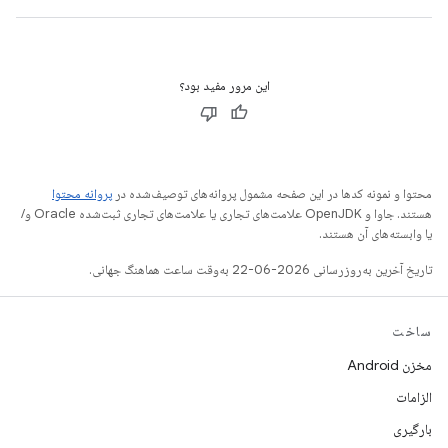
این مرور مفید بود؟
محتوا و نمونه کدها در این صفحه مشمول پروانه‌های توصیف‌شده در
پروانه محتوا
هستند. جاوا و OpenJDK علامت‌های تجاری یا علامت‌های تجاری ثبت‌شده Oracle و/
یا وابسته‌های آن هستند.
تاریخ آخرین به‌روزرسانی 2026-06-22 به‌وقت ساعت هماهنگ جهانی.
ساخت
مخزن Android
الزامات
بارگیری