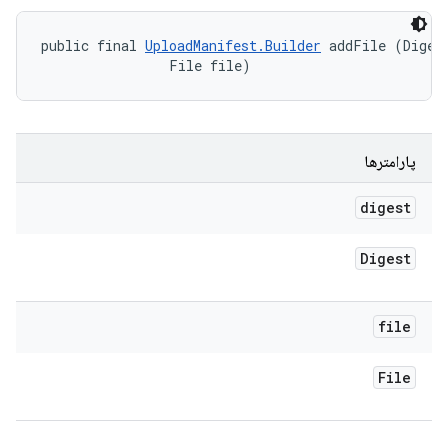
public final 
UploadManifest.Builder
 addFile (Digest
                File file)
پارامترها
digest
Digest
file
File