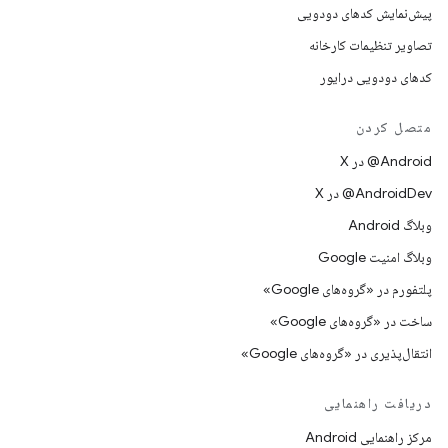
پیش‌نمایش کدهای دودویی
تصاویر تنظیمات کارخانه
کدهای دودویی درایور
متصل کردن
‫‎@Android در X
‫‎@AndroidDev در X
وبلاگ Android
وبلاگ امنیت Google
پلتفورم در «گروه‌های Google»
ساخت در «گروه‌های Google»
انتقال‌پذیری در «گروه‌های Google»
دریافت راهنمایی
مرکز راهنمایی Android