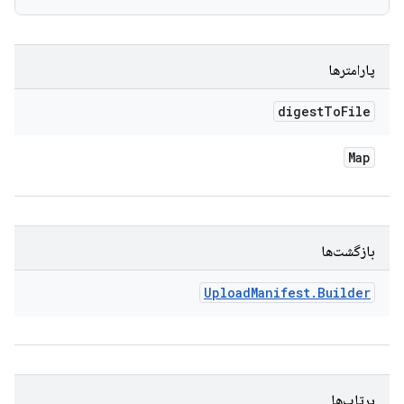
پارامترها
digest
To
File
Map
بازگشت‌ها
Upload
Manifest
.
Builder
پرتاب‌ها