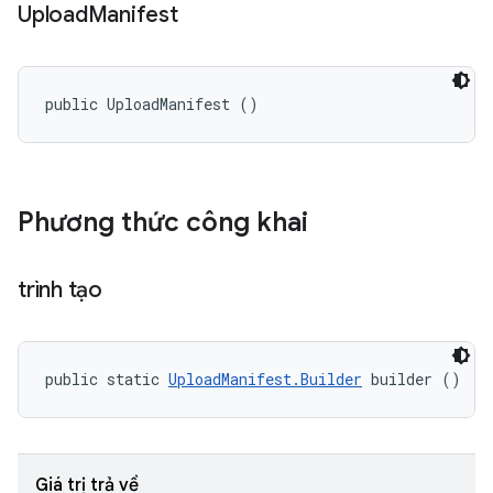
Upload
Manifest
public UploadManifest ()
Phương thức công khai
trình tạo
public static 
UploadManifest.Builder
 builder ()
Giá trị trả về