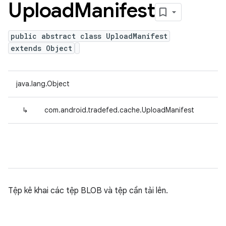
Upload
Manifest
public abstract class UploadManifest
extends Object
java.lang.Object
↳
com.android.tradefed.cache.UploadManifest
Tệp kê khai các tệp BLOB và tệp cần tải lên.