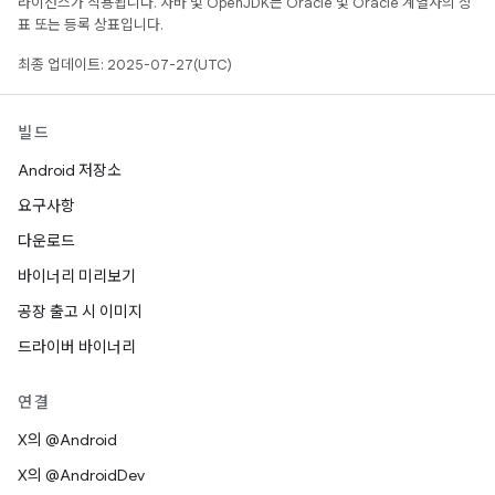
라이선스가 적용됩니다. 자바 및 OpenJDK는 Oracle 및 Oracle 계열사의 상
표 또는 등록 상표입니다.
최종 업데이트: 2025-07-27(UTC)
빌드
Android 저장소
요구사항
다운로드
바이너리 미리보기
공장 출고 시 이미지
드라이버 바이너리
연결
X의 @Android
X의 @AndroidDev