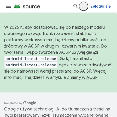
Zaloguj się
W 2026 r., aby dostosować się do naszego modelu
stabilnego rozwoju trunk i zapewnić stabilność
platformy w ekosystemie, będziemy publikować kod
źródłowy w AOSP w drugim i czwartym kwartale. Do
tworzenia i współtworzenia AOSP używaj gałęzi
android-latest-release
. Gałąź manifestu
android-latest-release
będzie zawsze odwoływać
się do najnowszej wersji przesłanej do AOSP. Więcej
informacji znajdziesz w artykule
Zmiany w AOSP
.
Google używa technologii AI do tłumaczenia treści na
Twój preferowany język. Tłumaczenia wygenerowane