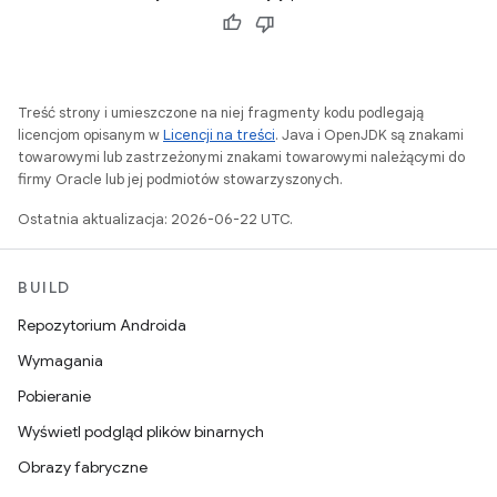
Treść strony i umieszczone na niej fragmenty kodu podlegają
licencjom opisanym w
Licencji na treści
. Java i OpenJDK są znakami
towarowymi lub zastrzeżonymi znakami towarowymi należącymi do
firmy Oracle lub jej podmiotów stowarzyszonych.
Ostatnia aktualizacja: 2026-06-22 UTC.
BUILD
Repozytorium Androida
Wymagania
Pobieranie
Wyświetl podgląd plików binarnych
Obrazy fabryczne