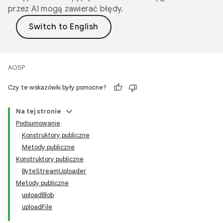
przez AI mogą zawierać błędy.
AOSP
Czy te wskazówki były pomocne?
Na tej stronie
Podsumowanie
Konstruktory publiczne
Metody publiczne
Konstruktory publiczne
ByteStreamUploader
Metody publiczne
uploadBlob
uploadFile