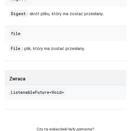
Digest
: skrót pliku, który ma zostać przesłany.
file
File
: plik, który ma zostać przesłany.
Zwraca
Listenable
Future<Void>
Czy te wskazówki były pomocne?