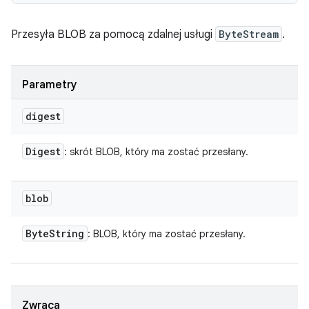
Przesyła BLOB za pomocą zdalnej usługi
ByteStream
.
Parametry
digest
Digest
: skrót BLOB, który ma zostać przesłany.
blob
Byte
String
: BLOB, który ma zostać przesłany.
Zwraca