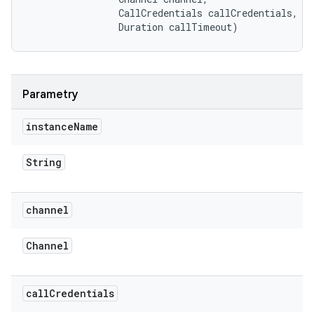
                CallCredentials callCredentials, 

                Duration callTimeout)
Parametry
instance
Name
String
channel
Channel
call
Credentials