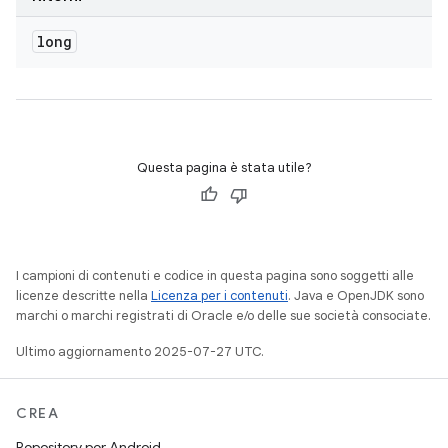
long
Questa pagina è stata utile?
I campioni di contenuti e codice in questa pagina sono soggetti alle
licenze descritte nella
Licenza per i contenuti
. Java e OpenJDK sono
marchi o marchi registrati di Oracle e/o delle sue società consociate.
Ultimo aggiornamento 2025-07-27 UTC.
CREA
Repository per Android