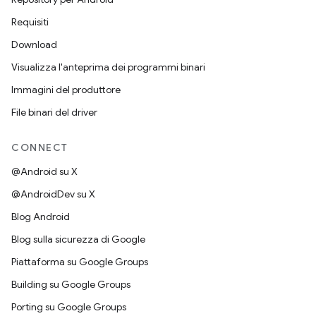
Requisiti
Download
Visualizza l'anteprima dei programmi binari
Immagini del produttore
File binari del driver
CONNECT
@Android su X
@AndroidDev su X
Blog Android
Blog sulla sicurezza di Google
Piattaforma su Google Groups
Building su Google Groups
Porting su Google Groups