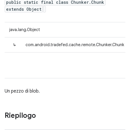
public static final class Chunker.Chunk
extends Object
java.lang.Object
↳
com.android.tradefed.cache.remote.Chunker.Chunk
Un pezzo di blob.
Riepilogo