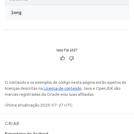
long
Isso foi útil?
O conteúdo e os exemplos de código nesta página estão sujeitos às
licenças descritas na
Licença de conteúdo
. Java e OpenJDK são
marcas registradas da Oracle e/ou suas afiliadas.
Última atualização 2025-07-27 UTC.
CRIAR
Repositório do Android