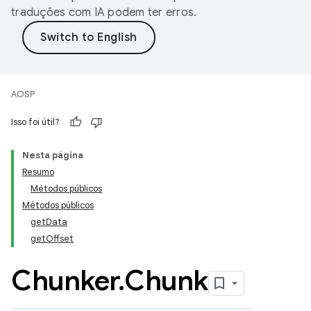
traduções com IA podem ter erros.
AOSP
Isso foi útil?
Nesta página
Resumo
Métodos públicos
Métodos públicos
getData
getOffset
Chunker
.
Chunk