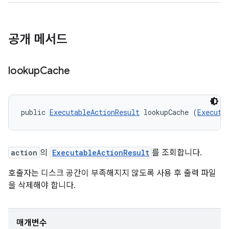
공개 메서드
lookup
Cache
public 
ExecutableActionResult
 lookupCache (
Executa
action
의
ExecutableActionResult
를 조회합니다.
호출자는 디스크 공간이 부족해지지 않도록 사용 후 출력 파일
을 삭제해야 합니다.
매개변수