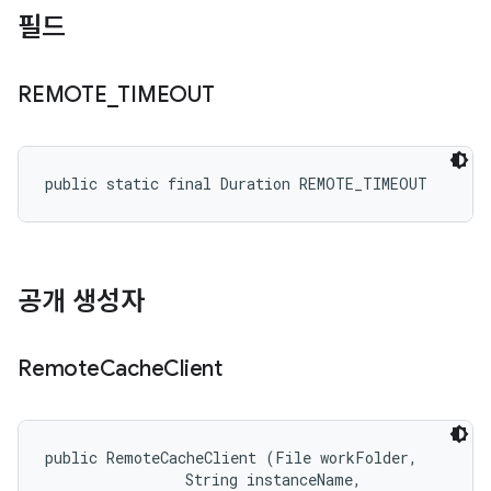
필드
REMOTE
_
TIMEOUT
public static final Duration REMOTE_TIMEOUT
공개 생성자
Remote
Cache
Client
public RemoteCacheClient (File workFolder, 

                String instanceName, 
