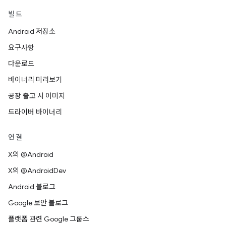
빌드
Android 저장소
요구사항
다운로드
바이너리 미리보기
공장 출고 시 이미지
드라이버 바이너리
연결
X의 @Android
X의 @AndroidDev
Android 블로그
Google 보안 블로그
플랫폼 관련 Google 그룹스