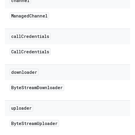
channel
Managed
Channel
call
Credentials
Call
Credentials
downloader
Byte
Stream
Downloader
uploader
Byte
Stream
Uploader