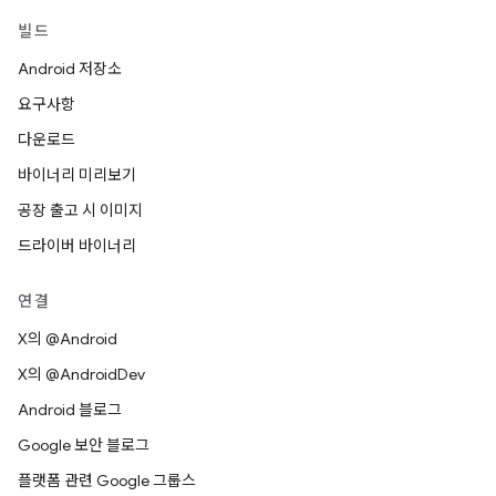
빌드
Android 저장소
요구사항
다운로드
바이너리 미리보기
공장 출고 시 이미지
드라이버 바이너리
연결
X의 @Android
X의 @AndroidDev
Android 블로그
Google 보안 블로그
플랫폼 관련 Google 그룹스