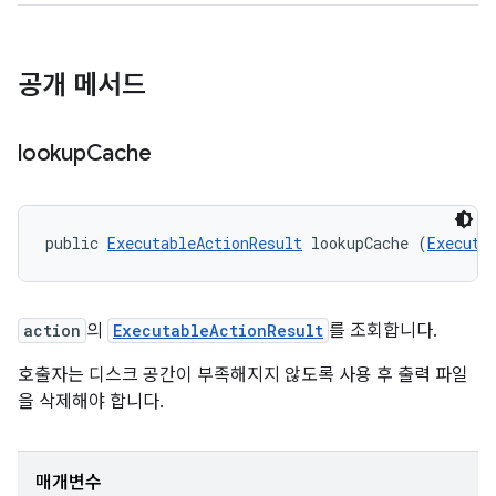
공개 메서드
lookup
Cache
public 
ExecutableActionResult
 lookupCache (
Executa
action
의
ExecutableActionResult
를 조회합니다.
호출자는 디스크 공간이 부족해지지 않도록 사용 후 출력 파일
을 삭제해야 합니다.
매개변수