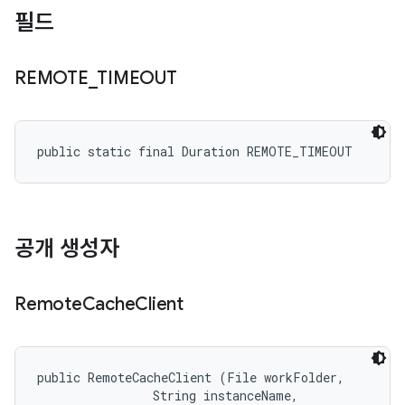
필드
REMOTE
_
TIMEOUT
public static final Duration REMOTE_TIMEOUT
공개 생성자
Remote
Cache
Client
public RemoteCacheClient (File workFolder, 

                String instanceName, 
