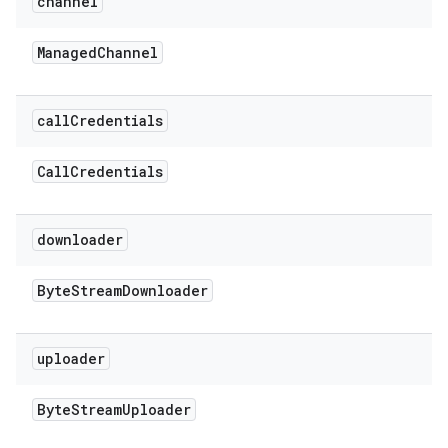
channel
Managed
Channel
call
Credentials
Call
Credentials
downloader
Byte
Stream
Downloader
uploader
Byte
Stream
Uploader