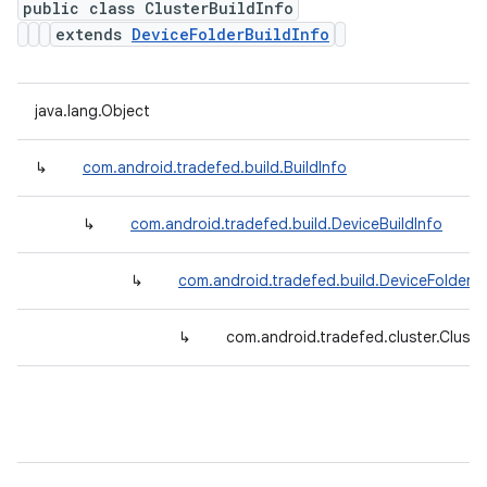
public class ClusterBuildInfo
extends
DeviceFolderBuildInfo
java.lang.Object
↳
com.android.tradefed.build.BuildInfo
↳
com.android.tradefed.build.DeviceBuildInfo
↳
com.android.tradefed.build.DeviceFolderBu
↳
com.android.tradefed.cluster.Cluste