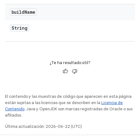
build
Name
String
¿Te ha resultado útil?
El contenido y las muestras de código que aparecen en esta página
están sujetas a las licencias que se describen en la
Licencia de
Contenido
. Java y OpenJDK son marcas registradas de Oracle o sus
afiliados.
Última actualización: 2026-06-22 (UTC)