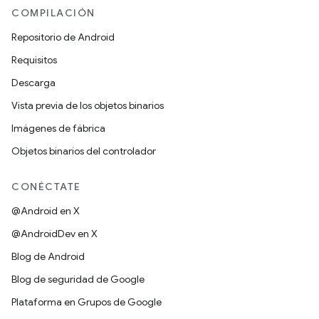
COMPILACIÓN
Repositorio de Android
Requisitos
Descarga
Vista previa de los objetos binarios
Imágenes de fábrica
Objetos binarios del controlador
CONÉCTATE
@Android en X
@AndroidDev en X
Blog de Android
Blog de seguridad de Google
Plataforma en Grupos de Google