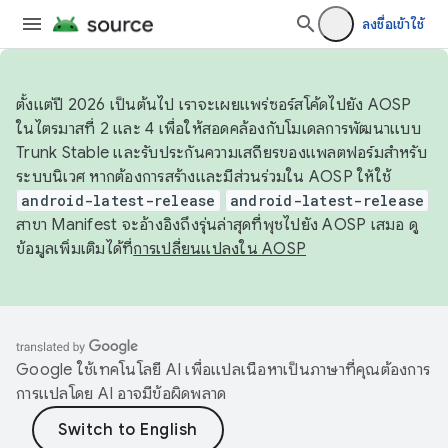
ลงชื่อเข้าใช้
ตั้งแต่ปี 2026 เป็นต้นไป เราจะเผยแพร่ซอร์สโค้ดไปยัง AOSP
ในไตรมาสที่ 2 และ 4 เพื่อให้สอดคล้องกับโมเดลการพัฒนาแบบ
Trunk Stable และรับประกันความเสถียรของแพลตฟอร์มสำหรับ
ระบบนิเวศ หากต้องการสร้างและมีส่วนร่วมใน AOSP ให้ใช้
android-latest-release
android-latest-release
สาขา Manifest จะอ้างอิงถึงรุ่นล่าสุดที่พุชไปยัง AOSP เสมอ ดู
ข้อมูลเพิ่มเติมได้ที่
การเปลี่ยนแปลงใน AOSP
Google ใช้เทคโนโลยี AI เพื่อแปลเนื้อหาเป็นภาษาที่คุณต้องการ
การแปลโดย AI อาจมีข้อผิดพลาด