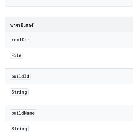
พารามิเตอร์
root
Dir
File
build
Id
String
build
Name
String