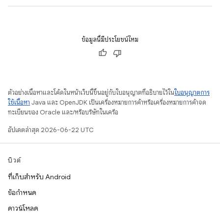
ข้อมูลนี้มีประโยชน์ไหม
ตัวอย่างเนื้อหาและโค้ดในหน้าเว็บนี้ขึ้นอยู่กับใบอนุญาตที่อธิบายไว้ใน
ใบอนุญาตการ
ใช้เนื้อหา
Java และ OpenJDK เป็นเครื่องหมายการค้าหรือเครื่องหมายการค้าจด
ทะเบียนของ Oracle และ/หรือบริษัทในเครือ
อัปเดตล่าสุด 2026-06-22 UTC
บิวด์
ที่เก็บสำหรับ Android
ข้อกำหนด
ดาวน์โหลด