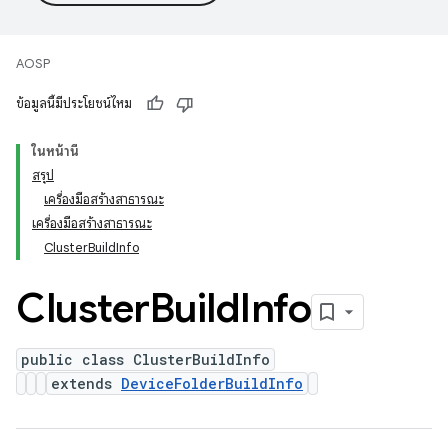
AOSP
ข้อมูลนี้มีประโยชน์ไหม
ในหน้านี้
สรุป
เครื่องมือสร้างสาธารณะ
เครื่องมือสร้างสาธารณะ
ClusterBuildInfo
Cluster
Build
Info
public class ClusterBuildInfo
extends
DeviceFolderBuildInfo