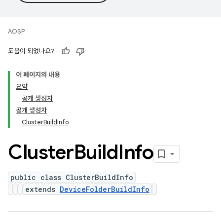
AOSP
도움이 되었나요?
이 페이지의 내용
요약
공개 생성자
공개 생성자
ClusterBuildInfo
Cluster
Build
Info
public class ClusterBuildInfo
extends
DeviceFolderBuildInfo