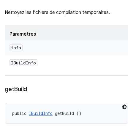
Nettoyez les fichiers de compilation temporaires.
Paramètres
info
IBuild
Info
get
Build
public 
IBuildInfo
 getBuild ()