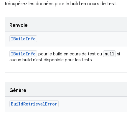
Récupérez les données pour le build en cours de test.
Renvoie
IBuild
Info
IBuild
Info
null
pour le build en cours de test ou
si
aucun build n'est disponible pour les tests
Génère
Build
Retrieval
Error