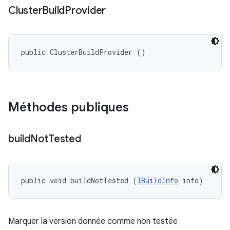
Cluster
Build
Provider
public ClusterBuildProvider ()
Méthodes publiques
build
Not
Tested
public void buildNotTested (
IBuildInfo
 info)
Marquer la version donnée comme non testée