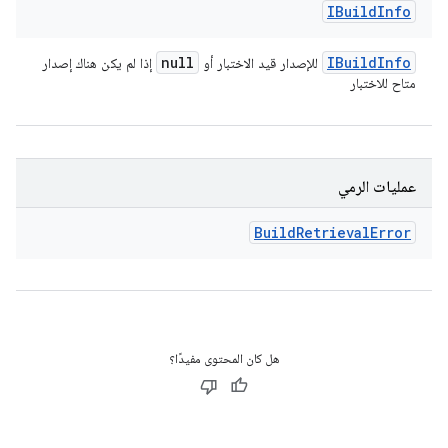
IBuild
Info
null
IBuild
Info
للإصدار قيد الاختبار أو
إذا لم يكن هناك إصدار
متاح للاختبار
عمليات الرمي
Build
Retrieval
Error
هل كان المحتوى مفيدًا؟