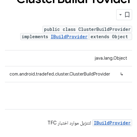
public class ClusterBuildProvider
implements
IBuildProvider
extends Object
java.lang.Object
com.android.tradefed.cluster.ClusterBuildProvider
↳
IBuildProvider
لتنزيل موارد اختبار TFC