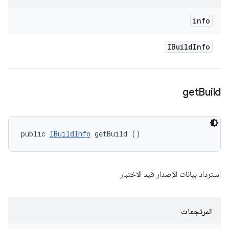
info
IBuild
Info
get
Build
public 
IBuildInfo
 getBuild ()
استرداد بيانات الإصدار قيد الاختبار
المرتجعات