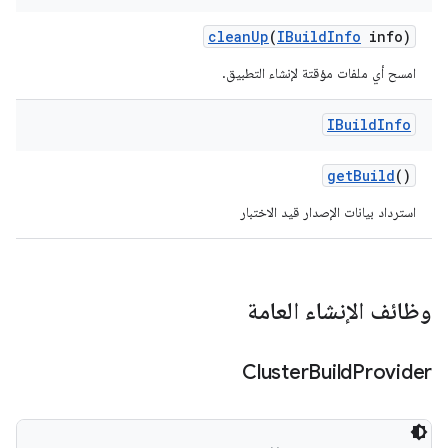
clean
Up
(
IBuild
Info
info)
امسح أي ملفات مؤقتة لإنشاء التطبيق.
IBuild
Info
get
Build
()
استرداد بيانات الإصدار قيد الاختبار
وظائف الإنشاء العامة
Cluster
Build
Provider