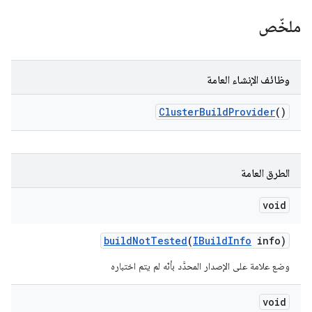
ملخّص
وظائف الإنشاء العامة
Cluster
Build
Provider
()
الطرق العامة
void
build
Not
Tested
(
IBuild
Info
info)
وضع علامة على الإصدار المحدَّد بأنّه لم يتم اختباره
void