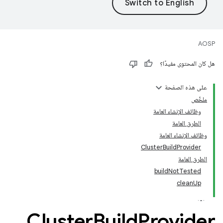
AOSP
هل كان المحتوى مفيدًا؟
على هذه الصفحة
ملخّص
وظائف الإنشاء العامة
الطرق العامة
وظائف الإنشاء العامة
ClusterBuildProvider
الطرق العامة
buildNotTested
cleanUp
Cluster
Build
Provider