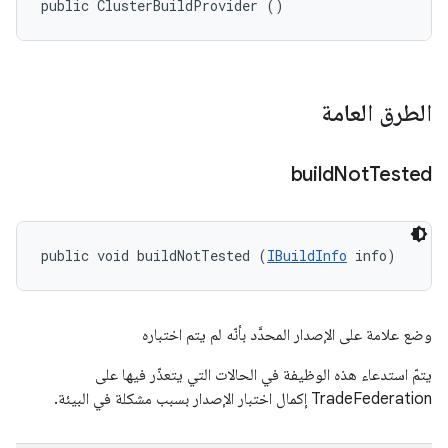
public ClusterBuildProvider ()
الطرق العامة
build
Not
Tested
public void buildNotTested (
IBuildInfo
 info)
وضع علامة على الإصدار المحدَّد بأنّه لم يتم اختباره
يتمّ استدعاء هذه الوظيفة في الحالات التي يتعذّر فيها على
TradeFederation إكمال اختبار الإصدار بسبب مشكلة في البيئة.