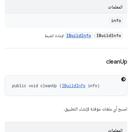
المعلمات
info
IBuild
Info
IBuild
Info
:
لإعادة الضبط
clean
Up
public void cleanUp (
IBuildInfo
 info)
امسح أي ملفات مؤقتة لإنشاء التطبيق.
المعلمات