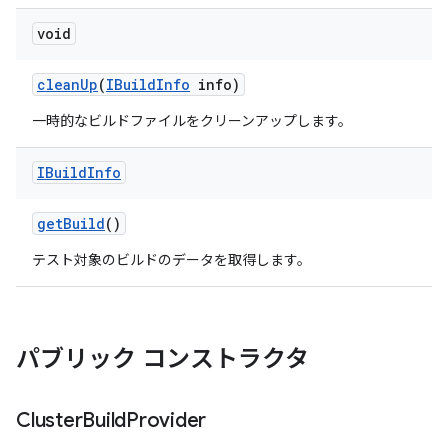
void
clean
Up
(
IBuild
Info
info)
一時的なビルドファイルをクリーンアップします。
IBuild
Info
get
Build
()
テスト対象のビルドのデータを取得します。
パブリック コンストラクタ
Cluster
Build
Provider