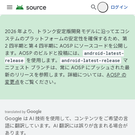
ログイン
2026 年より、トランク安定版開発モデルに沿ってエコシ
ステムのプラットフォームの安定性を確保するため、第
2 四半期と第 4 四半期に AOSP にソースコードを公開し
ます。AOSP のビルドと投稿には、
android-latest-
release
を使用します。
android-latest-release
マ
ニフェスト ブランチは、常に AOSP にプッシュされた最
新のリリースを参照します。詳細については、
AOSP の
変更点
をご覧ください。
Google は AI 技術を使用して、コンテンツをご希望の言
語に翻訳しています。AI 翻訳には誤りが含まれる場合が
あります。