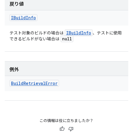
戻り値
IBuild
Info
IBuild
Info
テスト対象のビルドの場合は
、テストに使用
null
できるビルドがない場合は
例外
Build
Retrieval
Error
この情報は役に立ちましたか？