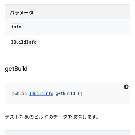
パラメータ
info
IBuild
Info
get
Build
public 
IBuildInfo
 getBuild ()
テスト対象のビルドのデータを取得します。