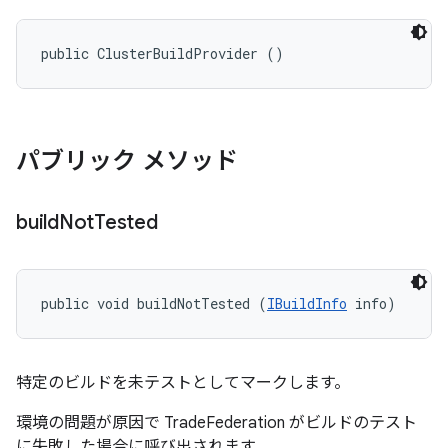
public ClusterBuildProvider ()
パブリック メソッド
build
Not
Tested
public void buildNotTested (
IBuildInfo
 info)
特定のビルドを未テストとしてマークします。
環境の問題が原因で TradeFederation がビルドのテスト
に失敗した場合に呼び出されます。