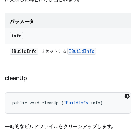
パラメータ
info
IBuild
Info
IBuild
Info
: リセットする
clean
Up
public void cleanUp (
IBuildInfo
 info)
一時的なビルドファイルをクリーンアップします。