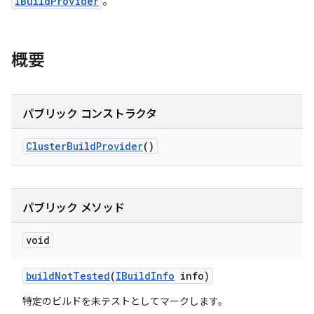
IBuildProvider
。
概要
パブリック コンストラクタ
Cluster
Build
Provider
()
パブリック メソッド
void
build
Not
Tested
(
IBuild
Info
info)
特定のビルドを未テストとしてマークします。