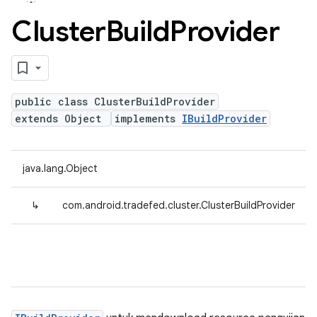
Cluster
Build
Provider
public class ClusterBuildProvider
extends Object
implements
IBuildProvider
java.lang.Object
↳
com.android.tradefed.cluster.ClusterBuildProvider