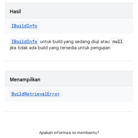
Hasil
IBuild
Info
IBuild
Info
null
untuk build yang sedang diuji atau
jika tidak ada build yang tersedia untuk pengujian
Menampilkan
Build
Retrieval
Error
Apakah informasi ini membantu?