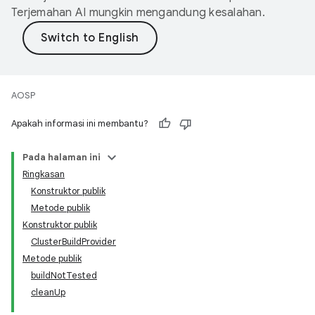
Terjemahan AI mungkin mengandung kesalahan.
AOSP
Apakah informasi ini membantu?
Pada halaman ini
Ringkasan
Konstruktor publik
Metode publik
Konstruktor publik
ClusterBuildProvider
Metode publik
buildNotTested
cleanUp