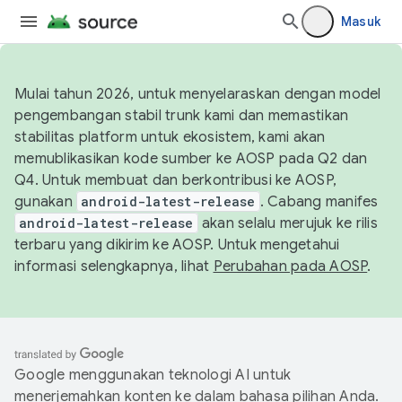
Masuk
Mulai tahun 2026, untuk menyelaraskan dengan model
pengembangan stabil trunk kami dan memastikan
stabilitas platform untuk ekosistem, kami akan
memublikasikan kode sumber ke AOSP pada Q2 dan
Q4. Untuk membuat dan berkontribusi ke AOSP,
gunakan
android-latest-release
. Cabang manifes
android-latest-release
akan selalu merujuk ke rilis
terbaru yang dikirim ke AOSP. Untuk mengetahui
informasi selengkapnya, lihat
Perubahan pada AOSP
.
Google menggunakan teknologi AI untuk
menerjemahkan konten ke dalam bahasa pilihan Anda.