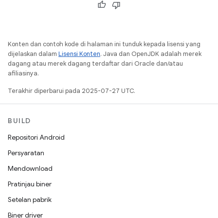
Konten dan contoh kode di halaman ini tunduk kepada lisensi yang
dijelaskan dalam
Lisensi Konten
. Java dan OpenJDK adalah merek
dagang atau merek dagang terdaftar dari Oracle dan/atau
afiliasinya.
Terakhir diperbarui pada 2025-07-27 UTC.
BUILD
Repositori Android
Persyaratan
Mendownload
Pratinjau biner
Setelan pabrik
Biner driver