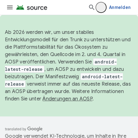
Anmelden
Ab 2026 werden wir, um unser stabiles
Entwicklungsmodell für den Trunk zu unterstützen und
die Plattformstabilität für das Ökosystem zu
gewährleisten, den Quellcode im 2. und 4. Quartal in
AOSP veröffentlichen. Verwenden Sie
android-
latest-release
, um AOSP zu entwickeln und dazu
beizutragen. Der Manifestzweig
android-latest-
release
verweist immer auf das neueste Release, das
an AOSP übertragen wurde. Weitere Informationen
finden Sie unter
Änderungen an AOSP
.
Google verwendet KI-Technologie, um Inhalte in Ihre