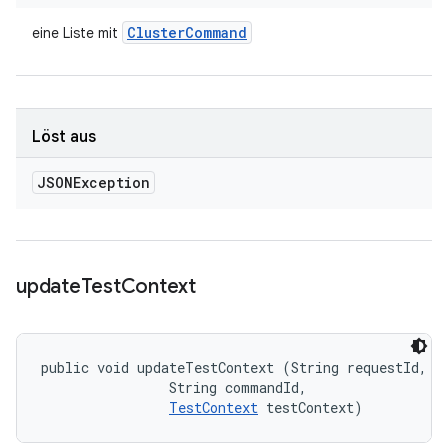
Cluster
Command
eine Liste mit
Löst aus
JSONException
update
Test
Context
public void updateTestContext (String requestId, 

                String commandId, 

TestContext
 testContext)