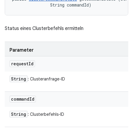
                String commandId)
Status eines Clusterbefehls ermitteln
Parameter
request
Id
String
: Clusteranfrage-ID
command
Id
String
: Clusterbefehls-ID