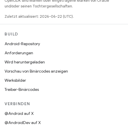
OpenJDK sind Marken oder eingetragene Marken von Oracle
und/oder seinen Tochtergesellschaften.
Zuletzt aktualisiert: 2026-06-22 (UTC).
BUILD
Android-Repository
Anforderungen
Wird heruntergeladen
Vorschau von Binärcodes anzeigen
Werksbilder
Treiber-Binärcodes
VERBINDEN
@Android auf X
@AndroidDev auf X