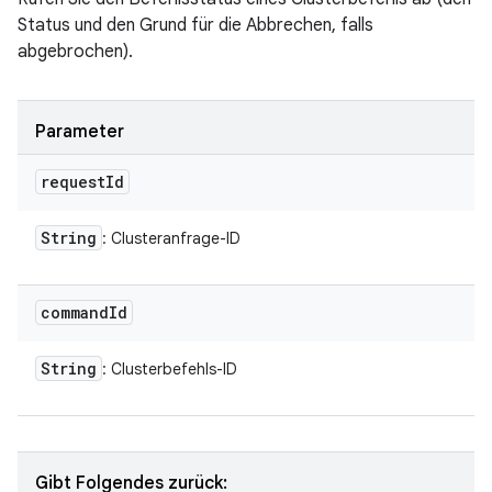
Status und den Grund für die Abbrechen, falls
abgebrochen).
Parameter
request
Id
String
: Clusteranfrage-ID
command
Id
String
: Clusterbefehls-ID
Gibt Folgendes zurück: