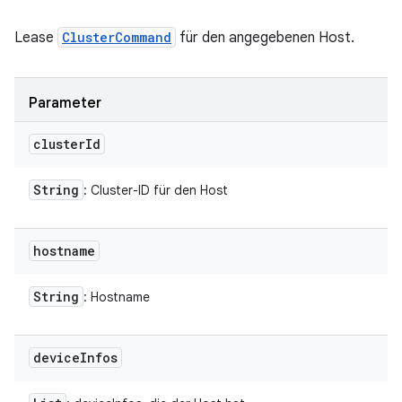
Lease
ClusterCommand
für den angegebenen Host.
Parameter
cluster
Id
String
: Cluster-ID für den Host
hostname
String
: Hostname
device
Infos