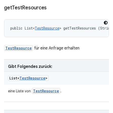
get
Test
Resources
public List<
TestResource
> getTestResources (String
TestResource
für eine Anfrage erhalten
Gibt Folgendes zurück:
List<
Test
Resource
>
Test
Resource
eine Liste von
.