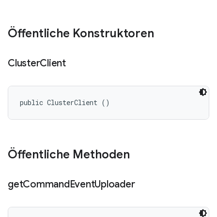
Öffentliche Konstruktoren
Cluster
Client
public ClusterClient ()
Öffentliche Methoden
get
Command
Event
Uploader