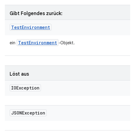
Gibt Folgendes zurück:
Test
Environment
Test
Environment
ein
-Objekt.
Löst aus
IOException
JSONException