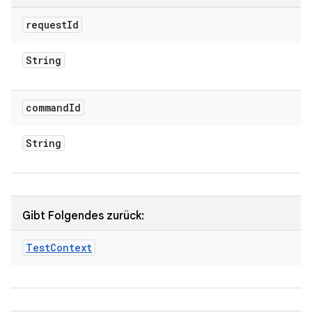
request
Id
String
command
Id
String
Gibt Folgendes zurück:
Test
Context