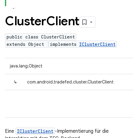
Cluster
Client
public class ClusterClient
extends Object
implements
IClusterClient
java.lang.Object
↳
com.android.tradefed.cluster.ClusterClient
Eine
IClusterClient
-Implementierung für die