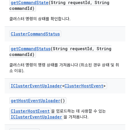
get
Command
State
(String request
Id
,
String
command
Id)
클러스터 명령의 상태를 확인합니다.
Cluster
Command
Status
get
Command
Status
(String request
Id
,
String
command
Id)
클러스터 명령의 명령 상태를 가져옵니다 (취소된 경우 상태 및 취
소 이유).
ICluster
Event
Uploader
<
Cluster
Host
Event
>
get
Host
Event
Uploader
()
ClusterHostEvent
을 업로드하는 데 사용할 수 있는
IClusterEventUploader
을 가져옵니다.