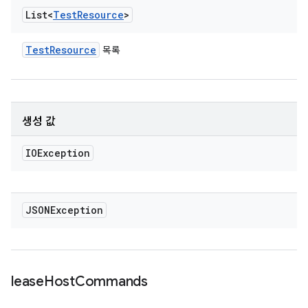
List<
Test
Resource
>
Test
Resource
목록
생성 값
IOException
JSONException
lease
Host
Commands