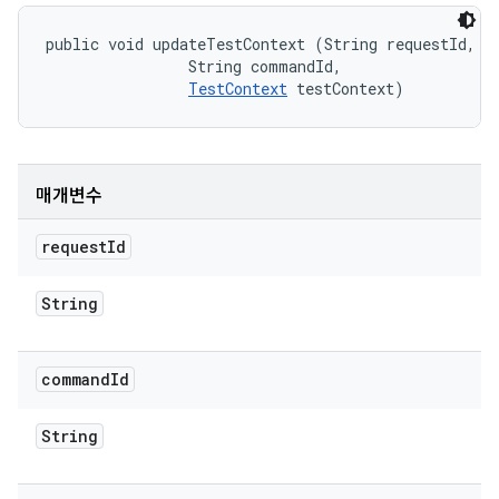
public void updateTestContext (String requestId, 

                String commandId, 

TestContext
 testContext)
매개변수
request
Id
String
command
Id
String