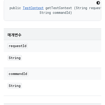
public 
TestContext
 getTestContext (String requestId
                String commandId)
매개변수
request
Id
String
command
Id
String