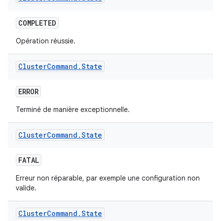
COMPLETED
Opération réussie.
Cluster
Command
.
State
ERROR
Terminé de manière exceptionnelle.
Cluster
Command
.
State
FATAL
Erreur non réparable, par exemple une configuration non
valide.
Cluster
Command
.
State