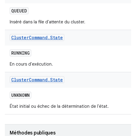
QUEUED
Inséré dans la file d'attente du cluster.
Cluster
Command
.
State
RUNNING
En cours d'exécution.
Cluster
Command
.
State
UNKNOWN
État initial ou échec de la détermination de l'état.
Méthodes publiques