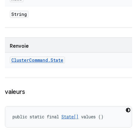
String
Renvoie
Cluster
Command
.
State
valeurs
public static final 
State[]
 values ()