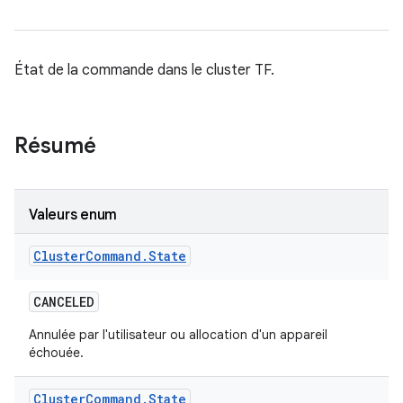
État de la commande dans le cluster TF.
Résumé
Valeurs enum
Cluster
Command
.
State
CANCELED
Annulée par l'utilisateur ou allocation d'un appareil
échouée.
Cluster
Command
.
State