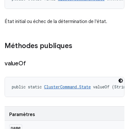
État initial ou échec de la détermination de l'état.
Méthodes publiques
value
Of
public static 
ClusterCommand.State
 valueOf (String
Paramètres
name