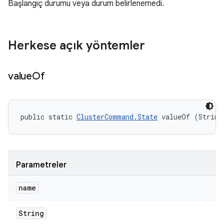
Başlangıç durumu veya durum belirlenemedi.
Herkese açık yöntemler
value
Of
public static 
ClusterCommand.State
 valueOf (String
Parametreler
name
String