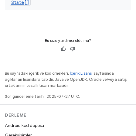
State[]
Bu size yardımcı oldu mu?
Bu sayfadaki içerik ve kod örnekleri,
İçerik Lisansı
sayfasında
açıklanan lisanslara tabidir. Java ve OpenJDK, Oracle ve/veya satış
ortaklarının tescilli ticari markasıdır.
Son güncelleme tarihi: 2025-07-27 UTC.
DERLEME
Android kod deposu
Gereksinimler