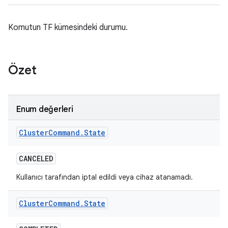
Komutun TF kümesindeki durumu.
Özet
Enum değerleri
Cluster
Command
.
State
CANCELED
Kullanıcı tarafından iptal edildi veya cihaz atanamadı.
Cluster
Command
.
State