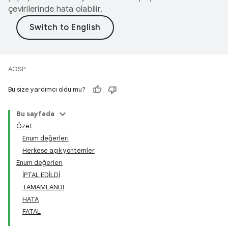
çevirilerinde hata olabilir.
AOSP
Bu size yardımcı oldu mu?
Bu sayfada
Özet
Enum değerleri
Herkese açık yöntemler
Enum değerleri
İPTAL EDİLDİ
TAMAMLANDI
HATA
FATAL