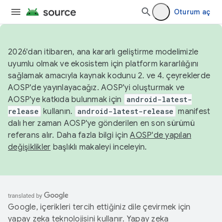
Oturum aç
2026'dan itibaren, ana kararlı geliştirme modelimizle
uyumlu olmak ve ekosistem için platform kararlılığını
sağlamak amacıyla kaynak kodunu 2. ve 4. çeyreklerde
AOSP'de yayınlayacağız. AOSP'yi oluşturmak ve
AOSP'ye katkıda bulunmak için
android-latest-
release
kullanın.
android-latest-release
manifest
dalı her zaman AOSP'ye gönderilen en son sürümü
referans alır. Daha fazla bilgi için
AOSP'de yapılan
değişiklikler
başlıklı makaleyi inceleyin.
Google, içerikleri tercih ettiğiniz dile çevirmek için
yapay zeka teknolojisini kullanır. Yapay zeka