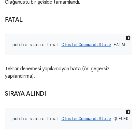
Olağanüstü bir şekilde tamamlandı.
FATAL
public static final 
ClusterCommand.State
 FATAL
Tekrar denemesi yapılamayan hata (ör. geçersiz
yapılandırma).
SIRAYA ALINDI
public static final 
ClusterCommand.State
 QUEUED