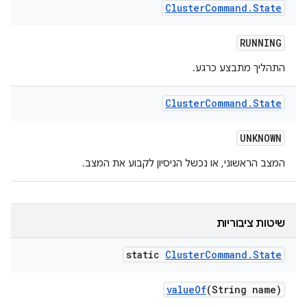
Cluster
Command
.
State
RUNNING
התהליך מתבצע כרגע.
Cluster
Command
.
State
UNKNOWN
המצב הראשוני, או נכשל הניסיון לקבוע את המצב.
שיטות ציבוריות
static
Cluster
Command
.
State
value
Of
(String name)