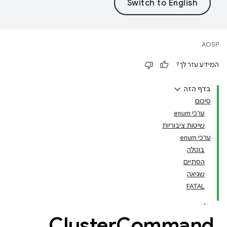
AOSP
המידע עזר לך?
בדף הזה
סיכום
ערכי enum
שיטות ציבוריות
ערכי enum
בוטלה
הסתיים
שגיאה
FATAL
Cluster
Command
.