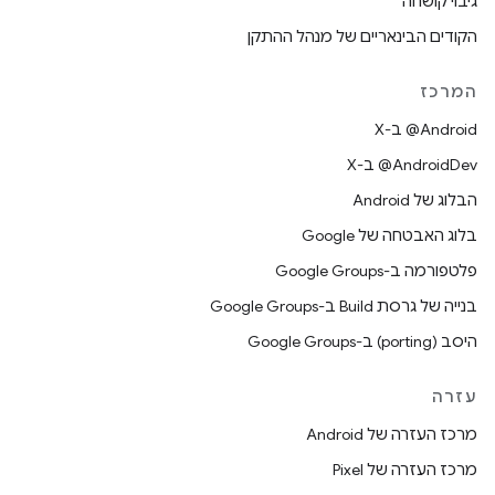
גיבוי קושחה
הקודים הבינאריים של מנהל ההתקן
המרכז
‫‎@Android ב-X
‫‎@AndroidDev ב-X
הבלוג של Android
בלוג האבטחה של Google
פלטפורמה ב-Google Groups
בנייה של גרסת Build ב-Google Groups
היסב (porting) ב-Google Groups
עזרה
מרכז העזרה של Android
מרכז העזרה של Pixel