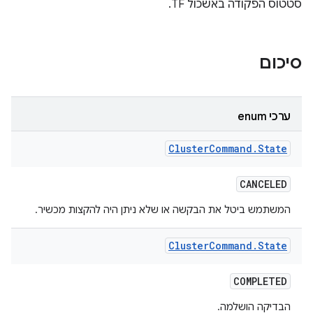
סטטוס הפקודה באשכול TF.
סיכום
ערכי enum
Cluster
Command
.
State
CANCELED
המשתמש ביטל את הבקשה או שלא ניתן היה להקצות מכשיר.
Cluster
Command
.
State
COMPLETED
הבדיקה הושלמה.