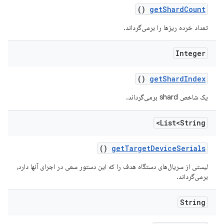
()
get
Shard
Count
تعداد خرده ریزها را برمی‌گرداند.
Integer
()
get
Shard
Index
یک شاخص shard برمی‌گرداند.
List<String>
()
get
Target
Device
Serials
لیستی از سریال‌های دستگاه هدف را که این دستور سعی در اجرای آنها دارد،
برمی‌گرداند.
String