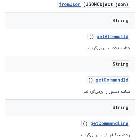
from
Json
(JSONObject json)
String
()
get
Attempt
Id
شناسه تلاش را برمی‌گرداند.
String
()
get
Command
Id
شناسه دستور را برمی‌گرداند.
String
()
get
Command
Line
رشته خط فرمان را برمی‌گرداند.