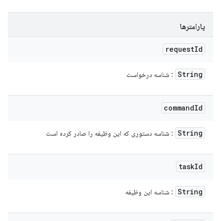
پارامترها
request
Id
String
: شناسه درخواست
command
Id
String
: شناسه دستوری که این وظیفه را صادر کرده است
task
Id
String
: شناسه این وظیفه