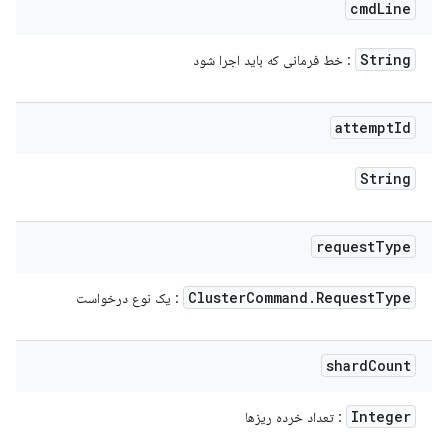
cmd
Line
String
: خط فرمانی که باید اجرا شود
attempt
Id
String
request
Type
Cluster
Command
.
Request
Type
: یک نوع درخواست
shard
Count
Integer
: تعداد خرده ریزها