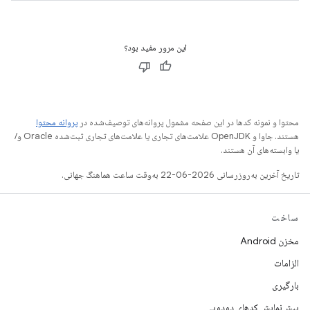
این مرور مفید بود؟
محتوا و نمونه کدها در این صفحه مشمول پروانه‌های توصیف‌شده در
پروانه محتوا
هستند. جاوا و OpenJDK علامت‌های تجاری یا علامت‌های تجاری ثبت‌شده Oracle و/
یا وابسته‌های آن هستند.
تاریخ آخرین به‌روزرسانی 2026-06-22 به‌وقت ساعت هماهنگ جهانی.
ساخت
مخزن Android
الزامات
بارگیری
پیش‌نمایش کدهای دودویی