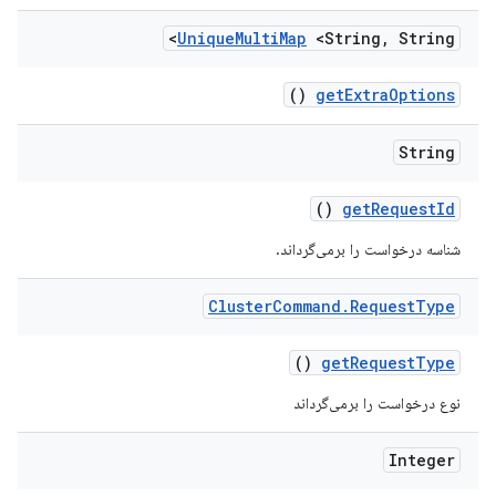
Unique
Multi
Map
<String
,
String>
()
get
Extra
Options
String
()
get
Request
Id
شناسه درخواست را برمی‌گرداند.
Cluster
Command
.
Request
Type
()
get
Request
Type
نوع درخواست را برمی‌گرداند
Integer