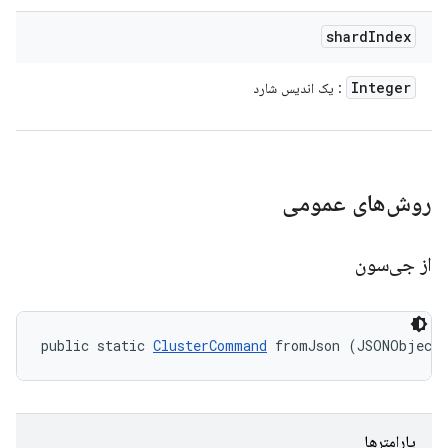
shard
Index
Integer
: یک اندیس شارد
روش‌های عمومی
از جی‌سون
public static 
ClusterCommand
 fromJson (JSONObject
پارامترها