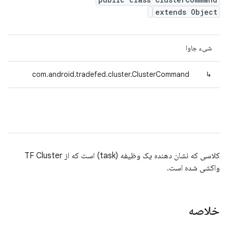
extends Object
شیء جاوا
com.android.tradefed.cluster.ClusterCommand
↳
کلاسی که نشان دهنده یک وظیفه (task) است که از TF Cluster
واکشی شده است.
خلاصه