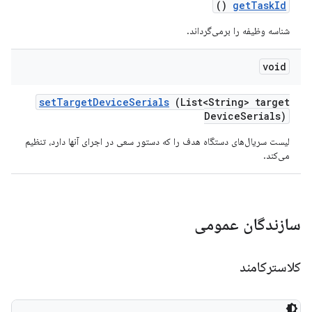
()
get
Task
Id
شناسه وظیفه را برمی‌گرداند.
void
set
Target
Device
Serials
(List<String> target
Device
Serials)
لیست سریال‌های دستگاه هدف را که دستور سعی در اجرای آنها دارد، تنظیم
می‌کند.
سازندگان عمومی
کلاسترکامند