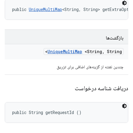
public 
UniqueMultiMap
<String, String> getExtraOpti
بازگشت‌ها
Unique
Multi
Map
<String
,
String>
چندین نقشه از گزینه‌های اضافی برای تزریق
دریافت شناسه درخواست
public String getRequestId ()