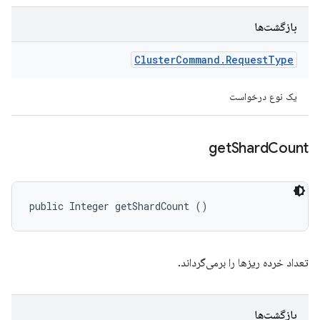
بازگشت‌ها
Cluster
Command
.
Request
Type
یک نوع درخواست
get
Shard
Count
public Integer getShardCount ()
تعداد خرده ریزها را برمی‌گرداند.
بازگشت‌ها