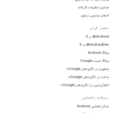
تصاویر تنظیمات کارخانه
کدهای دودویی درایور
متصل کردن
‫‎@Android در X
‫‎@AndroidDev در X
وبلاگ Android
وبلاگ امنیت Google
پلتفورم در «گروه‌های Google»
ساخت در «گروه‌های Google»
انتقال‌پذیری در «گروه‌های Google»
دریافت راهنمایی
مرکز راهنمایی Android