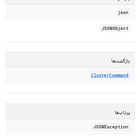
json
JSONObject
بازگشت‌ها
Cluster
Command
پرتاب‌ها
JSONException