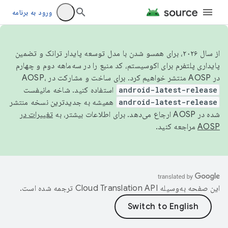
ورود به برنامه
از سال ۲۰۲۶، برای همسو شدن با مدل توسعه پایدار ترانک و تضمین
پایداری پلتفرم برای اکوسیستم، کد منبع را در سه‌ماهه دوم و چهارم
در AOSP منتشر خواهیم کرد. برای ساخت و مشارکت در AOSP،
android-latest-release
استفاده کنید. شاخه مانیفست
android-latest-release
همیشه به جدیدترین نسخه منتشر
شده در AOSP ارجاع می‌دهد. برای اطلاعات بیشتر، به
تغییرات در
AOSP
مراجعه کنید.
این صفحه به‌وسیله
ترجمه شده است.