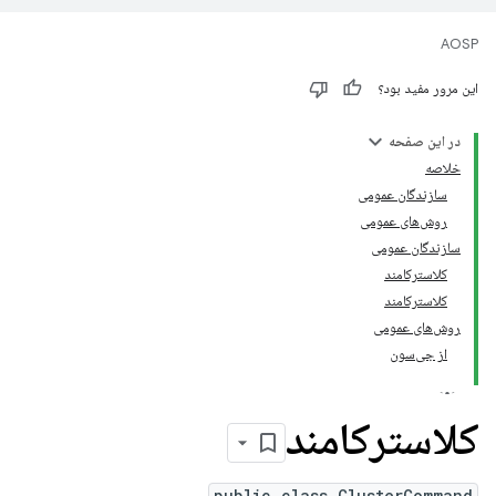
AOSP
این مرور مفید بود؟
در این صفحه
خلاصه
سازندگان عمومی
روش‌های عمومی
سازندگان عمومی
کلاسترکامند
کلاسترکامند
روش‌های عمومی
از جی‌سون
کلاسترکامند
public class ClusterCommand