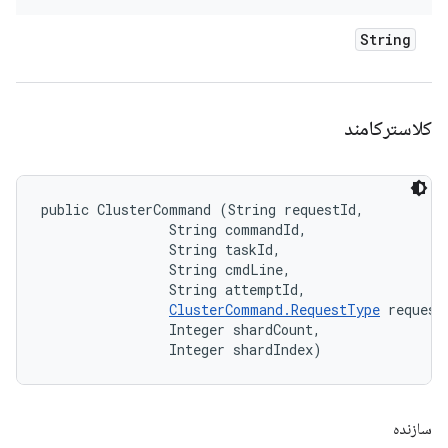
String
کلاسترکامند
public ClusterCommand (String requestId, 

                String commandId, 

                String taskId, 

                String cmdLine, 

                String attemptId, 

ClusterCommand.RequestType
 requestT
                Integer shardCount, 

                Integer shardIndex)
سازنده