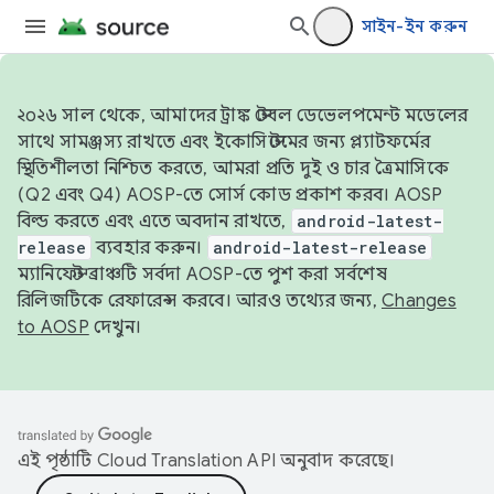
সাইন-ইন করুন
২০২৬ সাল থেকে, আমাদের ট্রাঙ্ক স্টেবল ডেভেলপমেন্ট মডেলের
সাথে সামঞ্জস্য রাখতে এবং ইকোসিস্টেমের জন্য প্ল্যাটফর্মের
স্থিতিশীলতা নিশ্চিত করতে, আমরা প্রতি দুই ও চার ত্রৈমাসিকে
(Q2 এবং Q4) AOSP-তে সোর্স কোড প্রকাশ করব। AOSP
বিল্ড করতে এবং এতে অবদান রাখতে,
android-latest-
release
ব্যবহার করুন।
android-latest-release
ম্যানিফেস্ট ব্রাঞ্চটি সর্বদা AOSP-তে পুশ করা সর্বশেষ
রিলিজটিকে রেফারেন্স করবে। আরও তথ্যের জন্য,
Changes
to AOSP
দেখুন।
এই পৃষ্ঠাটি
Cloud Translation API
অনুবাদ করেছে।