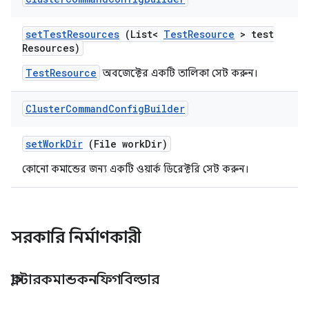
set
Test
Resources
(List<
Test
Resource
> test
Resources)
TestResource
অবজেক্টের একটি তালিকা সেট করুন।
Cluster
Command
Config
Builder
set
Work
Dir
(File work
Dir)
কোনো কমান্ডের জন্য একটি ওয়ার্ক ডিরেক্টরি সেট করুন।
সরকারি নির্মাণকারী
ক্লাস্টারকমান্ডকনফিগবিল্ডার