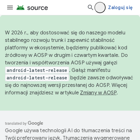
Zaloguj się
W 2026 r., aby dostosować się do naszego modelu
stabilnego rozwoju trunk i zapewnić stabilność
platformy w ekosystemie, będziemy publikować kod
źródłowy w AOSP w drugim i czwartym kwartale. Do
tworzenia i współtworzenia AOSP używaj gałęzi
android-latest-release
. Gałąź manifestu
android-latest-release
będzie zawsze odwoływać
się do najnowszej wersji przesłanej do AOSP. Więcej
informacji znajdziesz w artykule
Zmiany w AOSP
.
Google używa technologii AI do tłumaczenia treści na
Twój preferowany język. Tłumaczenia wygenerowane