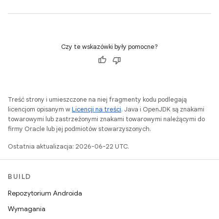
Czy te wskazówki były pomocne?
Treść strony i umieszczone na niej fragmenty kodu podlegają
licencjom opisanym w
Licencji na treści
. Java i OpenJDK są znakami
towarowymi lub zastrzeżonymi znakami towarowymi należącymi do
firmy Oracle lub jej podmiotów stowarzyszonych.
Ostatnia aktualizacja: 2026-06-22 UTC.
BUILD
Repozytorium Androida
Wymagania