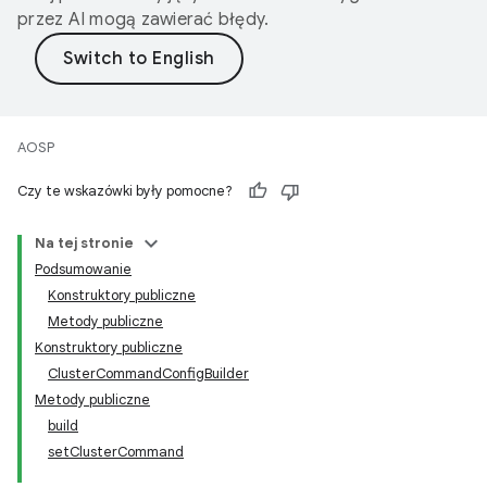
przez AI mogą zawierać błędy.
AOSP
Czy te wskazówki były pomocne?
Na tej stronie
Podsumowanie
Konstruktory publiczne
Metody publiczne
Konstruktory publiczne
ClusterCommandConfigBuilder
Metody publiczne
build
setClusterCommand