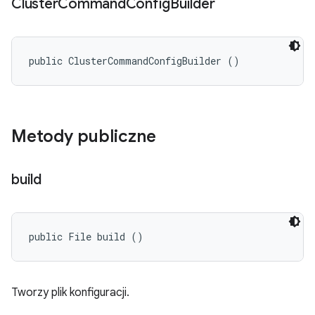
Cluster
Command
Config
Builder
public ClusterCommandConfigBuilder ()
Metody publiczne
build
public File build ()
Tworzy plik konfiguracji.