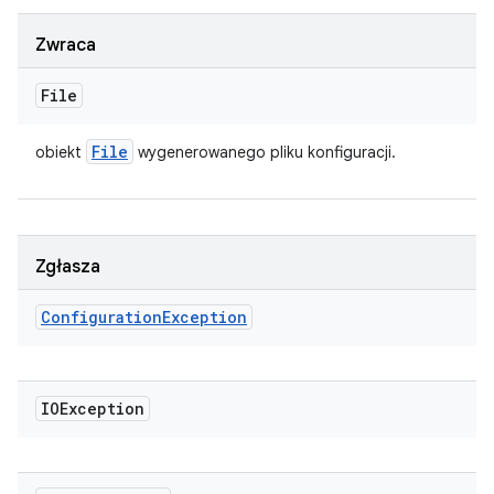
Zwraca
File
File
obiekt
wygenerowanego pliku konfiguracji.
Zgłasza
Configuration
Exception
IOException