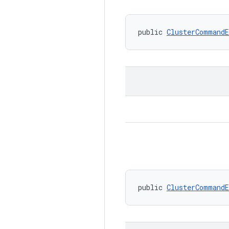
public 
ClusterCommandE
public 
ClusterCommandE