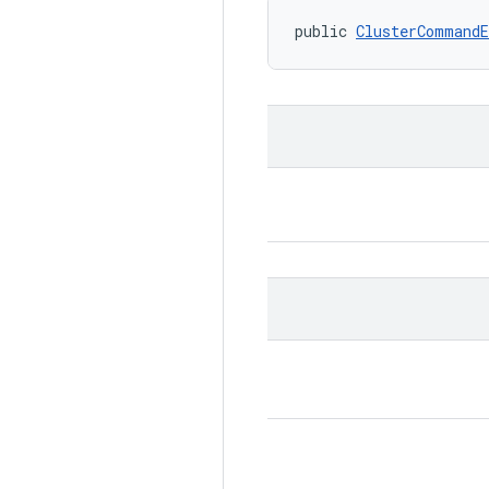
public 
ClusterCommandE