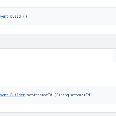
vent
 build ()
vent.Builder
 setAttemptId (String attemptId)