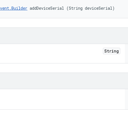
vent.Builder
 addDeviceSerial (String deviceSerial)
String