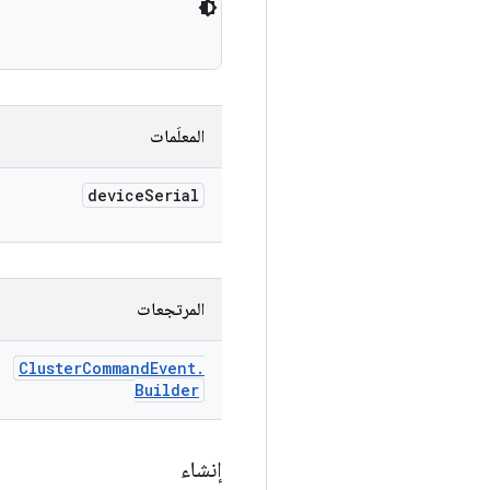
المعلَمات
device
Serial
المرتجعات
Cluster
Command
Event
.
Builder
إنشاء