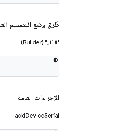
طُرق وضع التصميم العا
"البنّاء" (Builder)
الإجراءات العامة
add
Device
Serial