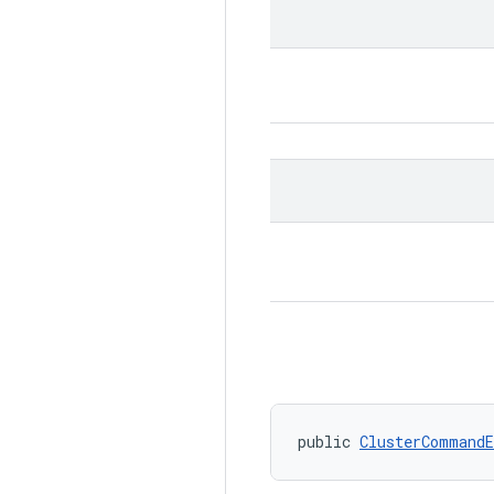
public 
ClusterCommandE