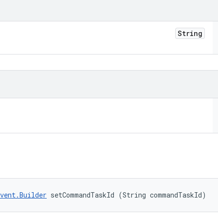
String
vent.Builder
 setCommandTaskId (String commandTaskId)