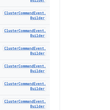
Builder
Cluster
Command
Event
.
Builder
Cluster
Command
Event
.
Builder
Cluster
Command
Event
.
Builder
Cluster
Command
Event
.
Builder
Cluster
Command
Event
.
Builder
Cluster
Command
Event
.
Builder