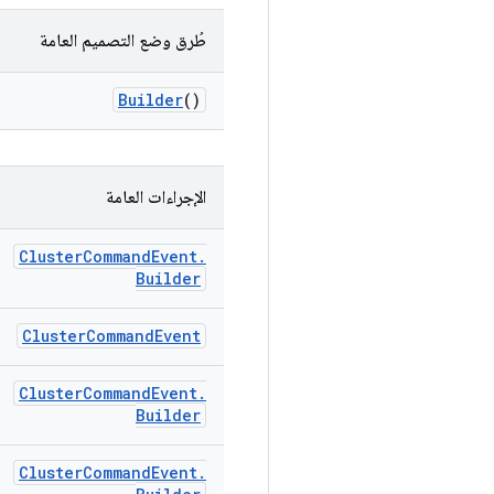
طُرق وضع التصميم العامة
Builder
()
الإجراءات العامة
Cluster
Command
Event
.
Builder
Cluster
Command
Event
Cluster
Command
Event
.
Builder
Cluster
Command
Event
.