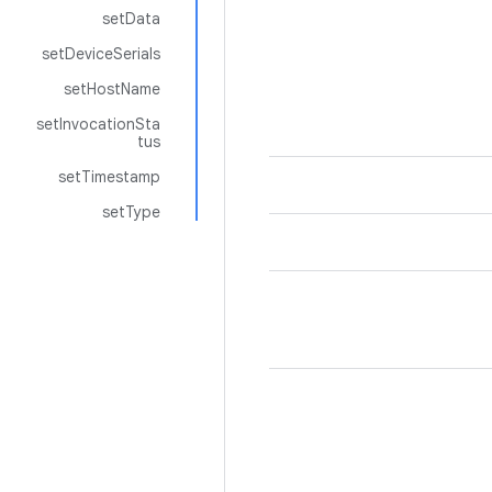
setData
setDeviceSerials
setHostName
setInvocationSta
tus
setTimestamp
setType