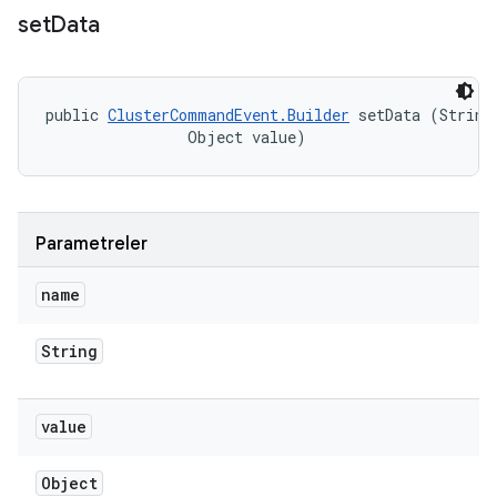
set
Data
public 
ClusterCommandEvent.Builder
 setData (String 
                Object value)
Parametreler
name
String
value
Object