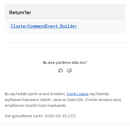
Return'ler
Cluster
Command
Event
.
Builder
Bu size yardımcı oldu mu?
Bu sayfadaki içerik ve kod örnekleri,
İçerik Lisansı
sayfasında
açıklanan lisanslara tabidir. Java ve OpenJDK, Oracle ve/veya satış
ortaklarının tescilli ticari markasıdır.
Son güncelleme tarihi: 2026-06-22 UTC.