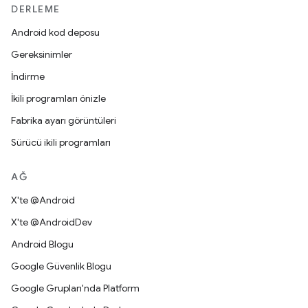
DERLEME
Android kod deposu
Gereksinimler
İndirme
İkili programları önizle
Fabrika ayarı görüntüleri
Sürücü ikili programları
AĞ
X'te @Android
X'te @AndroidDev
Android Blogu
Google Güvenlik Blogu
Google Grupları'nda Platform