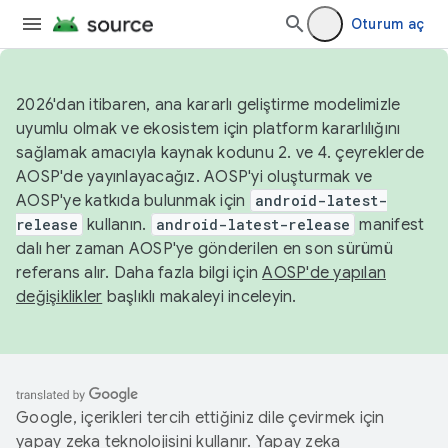
Oturum aç
2026'dan itibaren, ana kararlı geliştirme modelimizle
uyumlu olmak ve ekosistem için platform kararlılığını
sağlamak amacıyla kaynak kodunu 2. ve 4. çeyreklerde
AOSP'de yayınlayacağız. AOSP'yi oluşturmak ve
AOSP'ye katkıda bulunmak için
android-latest-
release
kullanın.
android-latest-release
manifest
dalı her zaman AOSP'ye gönderilen en son sürümü
referans alır. Daha fazla bilgi için
AOSP'de yapılan
değişiklikler
başlıklı makaleyi inceleyin.
Google, içerikleri tercih ettiğiniz dile çevirmek için
yapay zeka teknolojisini kullanır. Yapay zeka