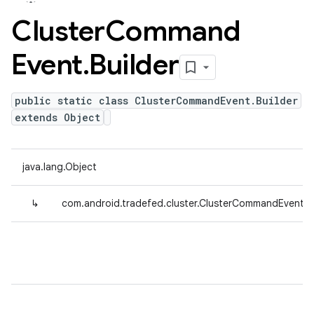
Cluster
Command
Event
.
Builder
public static class ClusterCommandEvent.Builder
extends Object
java.lang.Object
↳
com.android.tradefed.cluster.ClusterCommandEvent.Bu