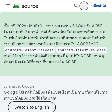
ลงชื่อเข้าใช้
ตั้งแต่ปี 2026 เป็นต้นไป เราจะเผยแพร่ซอร์สโค้ดไปยัง AOSP
ในไตรมาสที่ 2 และ 4 เพื่อให้สอดคล้องกับโมเดลการพัฒนาแบบ
Trunk Stable และรับประกันความเสถียรของแพลตฟอร์มสำหรับ
ระบบนิเวศ หากต้องการสร้างและมีส่วนร่วมใน AOSP ให้ใช้
android-latest-release
android-latest-release
สาขา Manifest จะอ้างอิงถึงรุ่นล่าสุดที่พุชไปยัง AOSP เสมอ ดู
ข้อมูลเพิ่มเติมได้ที่
การเปลี่ยนแปลงใน AOSP
Google ใช้เทคโนโลยี AI เพื่อแปลเนื้อหาเป็นภาษาที่คุณต้องการ
การแปลโดย AI อาจมีข้อผิดพลาด