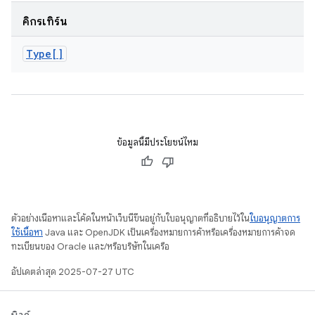
คิกรีเทิร์น
Type[]
ข้อมูลนี้มีประโยชน์ไหม
ตัวอย่างเนื้อหาและโค้ดในหน้าเว็บนี้ขึ้นอยู่กับใบอนุญาตที่อธิบายไว้ใน
ใบอนุญาตการ
ใช้เนื้อหา
Java และ OpenJDK เป็นเครื่องหมายการค้าหรือเครื่องหมายการค้าจด
ทะเบียนของ Oracle และ/หรือบริษัทในเครือ
อัปเดตล่าสุด 2025-07-27 UTC