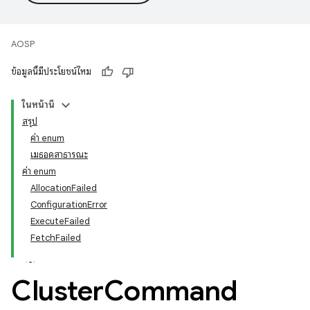
AOSP
ข้อมูลนี้มีประโยชน์ไหม
ในหน้านี้
สรุป
ค่า enum
เมธอดสาธารณะ
ค่า enum
AllocationFailed
ConfigurationError
ExecuteFailed
FetchFailed
Cluster
Command