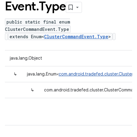
Event
.
Type
public static final enum
ClusterCommandEvent.Type
extends Enum<
ClusterCommandEvent.Type
>
java.lang.Object
↳
java.lang.Enum<
com.android.tradefed.cluster.Cluste
↳
com.android.tradefed.cluster.ClusterComman