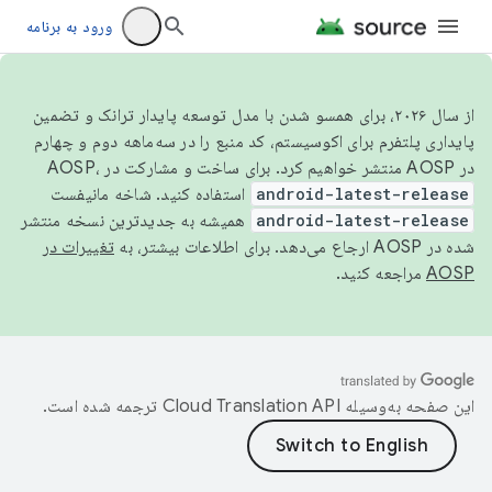
ورود به برنامه
از سال ۲۰۲۶، برای همسو شدن با مدل توسعه پایدار ترانک و تضمین
پایداری پلتفرم برای اکوسیستم، کد منبع را در سه‌ماهه دوم و چهارم
در AOSP منتشر خواهیم کرد. برای ساخت و مشارکت در AOSP،
android-latest-release
استفاده کنید. شاخه مانیفست
android-latest-release
همیشه به جدیدترین نسخه منتشر
شده در AOSP ارجاع می‌دهد. برای اطلاعات بیشتر، به
تغییرات در
AOSP
مراجعه کنید.
این صفحه به‌وسیله
ترجمه شده است.