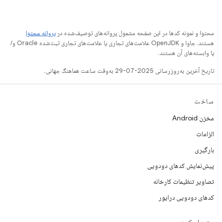
محتوا و نمونه کدها در این صفحه مشمول پروانه‌های توصیف‌شده در
پروانه محتوا
هستند. جاوا و OpenJDK علامت‌های تجاری یا علامت‌های تجاری ثبت‌شده Oracle و/
یا وابسته‌های آن هستند.
تاریخ آخرین به‌روزرسانی 2025-07-29 به‌وقت ساعت هماهنگ جهانی.
ساخت
مخزن Android
الزامات
بارگیری
پیش‌نمایش کدهای دودویی
تصاویر تنظیمات کارخانه
کدهای دودویی درایور