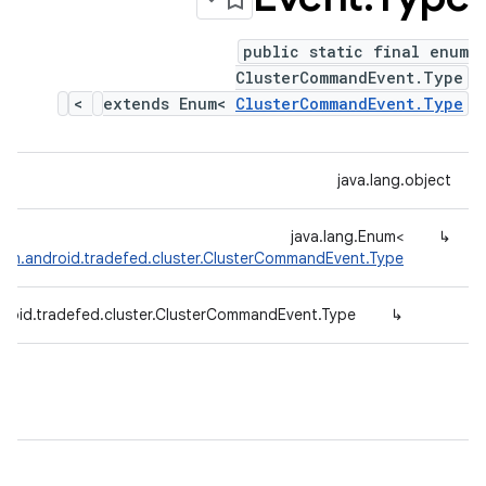
public static final enum
ClusterCommandEvent.Type
>
extends Enum<
ClusterCommandEvent.Type
java.lang.object
java.lang.Enum<
↳
om.android.tradefed.cluster.ClusterCommandEvent.Type
roid.tradefed.cluster.ClusterCommandEvent.Type
↳