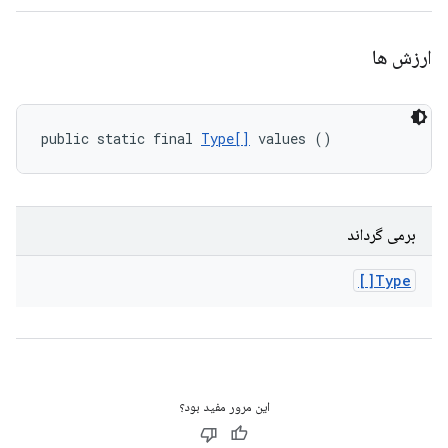
ارزش ها
public static final 
Type[]
 values ()
برمی گرداند
Type[]
این مرور مفید بود؟