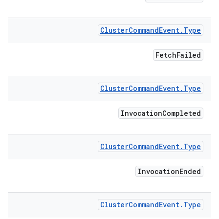
Cluster
Command
Event
.
Type
Fetch
Failed
Cluster
Command
Event
.
Type
Invocation
Completed
Cluster
Command
Event
.
Type
Invocation
Ended
Cluster
Command
Event
.
Type