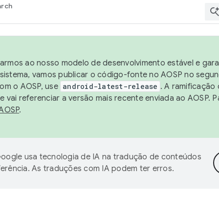
arch
harmos ao nosso modelo de desenvolvimento estável e garan
sistema, vamos publicar o código-fonte no AOSP no segund
 com o AOSP, use
android-latest-release
. A ramificação
 vai referenciar a versão mais recente enviada ao AOSP. P
 AOSP
.
oogle usa tecnologia de IA na tradução de conteúdos
ferência. As traduções com IA podem ter erros.