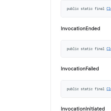
public static final 
Cl
Invocation
Ended
public static final 
Cl
Invocation
Failed
public static final 
Cl
Invocation
Initiated