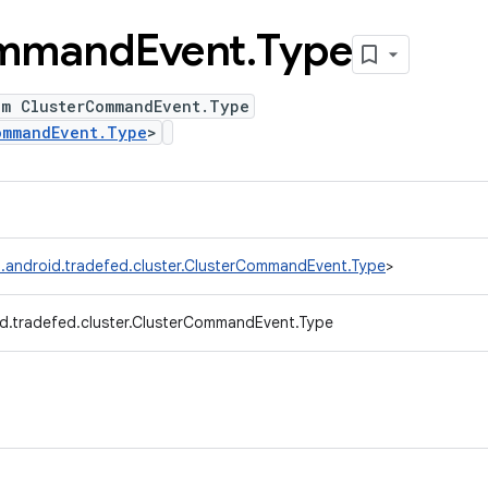
mmand
Event
.
Type
um ClusterCommandEvent.Type
ommandEvent.Type
>
.android.tradefed.cluster.ClusterCommandEvent.Type
>
d.tradefed.cluster.ClusterCommandEvent.Type