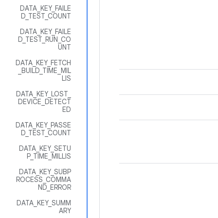
DATA_KEY_FAILE
D_TEST_COUNT
DATA_KEY_FAILE
D_TEST_RUN_CO
UNT
DATA_KEY_FETCH
_BUILD_TIME_MIL
LIS
DATA_KEY_LOST_
DEVICE_DETECT
ED
DATA_KEY_PASSE
D_TEST_COUNT
DATA_KEY_SETU
P_TIME_MILLIS
DATA_KEY_SUBP
ROCESS_COMMA
ND_ERROR
DATA_KEY_SUMM
ARY