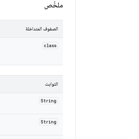
ملخّص
الصفوف المتداخلة
class
الثوابت
String
String