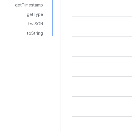
getTimestamp
getType
toJSON
toString