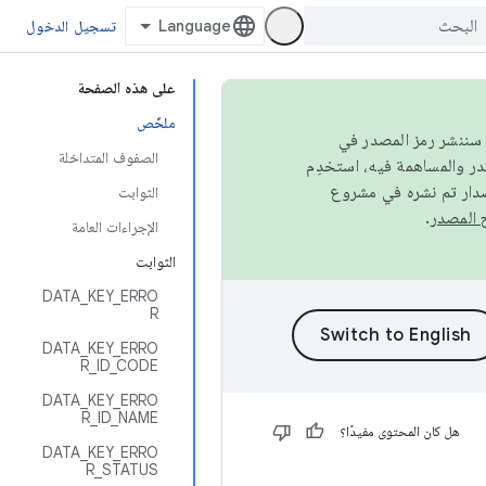
تسجيل الدخول
على هذه الصفحة
ملخّص
كامل، سننشر رمز المصدر في
الصفوف المتداخلة
صدار تم نشره في مشروع
الثوابت
.
الإجراءات العامة
الثوابت
DATA_KEY_ERRO
R
DATA_KEY_ERRO
R_ID_CODE
DATA_KEY_ERRO
R_ID_NAME
هل كان المحتوى مفيدًا؟
DATA_KEY_ERRO
R_STATUS