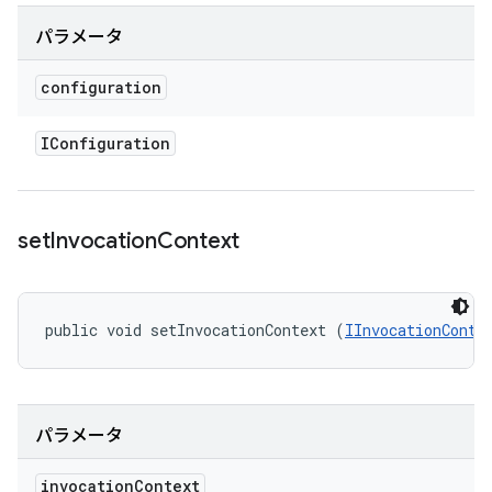
パラメータ
configuration
IConfiguration
set
Invocation
Context
public void setInvocationContext (
IInvocationConte
パラメータ
invocation
Context