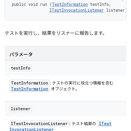
public void run (
TestInformation
 testInfo, 

ITestInvocationListener
 listener)
テストを実行し、結果をリスナーに報告します。
パラメータ
test
Info
Test
Information
: テストの実行に役立つ情報を含む
Test
Information
オブジェクト。
listener
ITest
Invocation
Listener
ITest
: テスト結果の
Invocation
Listener