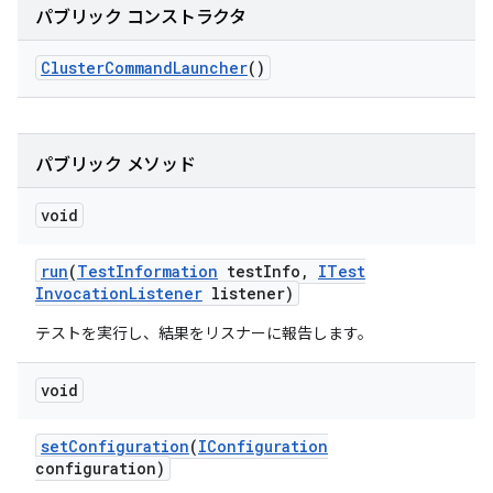
パブリック コンストラクタ
Cluster
Command
Launcher
()
パブリック メソッド
void
run
(
Test
Information
test
Info
,
ITest
Invocation
Listener
listener)
テストを実行し、結果をリスナーに報告します。
void
set
Configuration
(
IConfiguration
configuration)