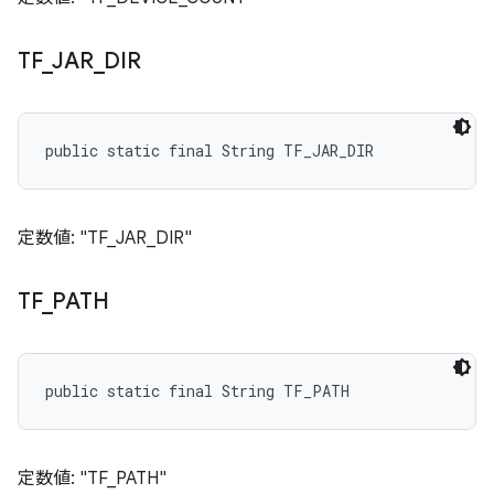
TF
_
JAR
_
DIR
public static final String TF_JAR_DIR
定数値: "TF_JAR_DIR"
TF
_
PATH
public static final String TF_PATH
定数値: "TF_PATH"