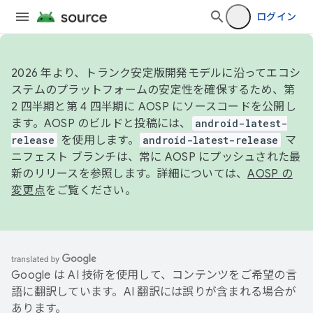
ログイン
2026 年より、トランク安定版開発モデルに沿ってエコシ
ステムのプラットフォームの安定性を確保するため、第
2 四半期と第 4 四半期に AOSP にソースコードを公開し
ます。AOSP のビルドと投稿には、
android-latest-
release
を使用します。
android-latest-release
マ
ニフェスト ブランチは、常に AOSP にプッシュされた最
新のリリースを参照します。詳細については、
AOSP の
変更点
をご覧ください。
Google は AI 技術を使用して、コンテンツをご希望の言
語に翻訳しています。AI 翻訳には誤りが含まれる場合が
あります。